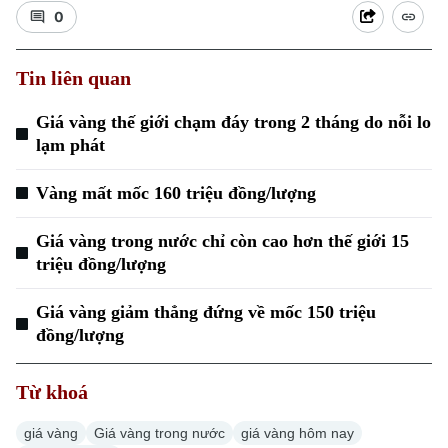
0
Tin liên quan
Giá vàng thế giới chạm đáy trong 2 tháng do nỗi lo
lạm phát
Vàng mất mốc 160 triệu đồng/lượng
Giá vàng trong nước chỉ còn cao hơn thế giới 15
triệu đồng/lượng
Giá vàng giảm thẳng đứng về mốc 150 triệu
đồng/lượng
Chuyên mục
Từ khoá
Thời sự
giá vàng
Giá vàng trong nước
giá vàng hôm nay
Hà Nội