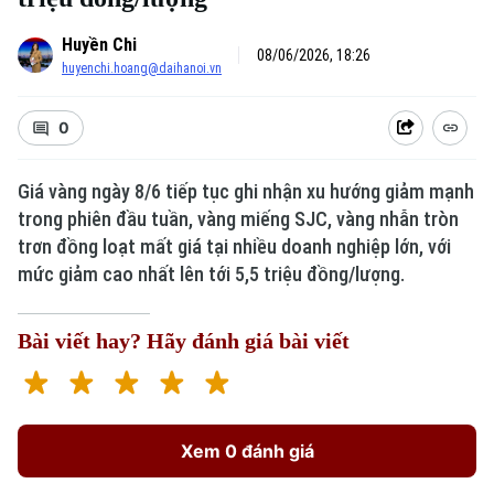
Huyền Chi
08/06/2026, 18:26
huyenchi.hoang@daihanoi.vn
0
Giá vàng ngày 8/6 tiếp tục ghi nhận xu hướng giảm mạnh
trong phiên đầu tuần, vàng miếng SJC, vàng nhẫn tròn
Xu hướng
trơn đồng loạt mất giá tại nhiều doanh nghiệp lớn, với
mức giảm cao nhất lên tới 5,5 triệu đồng/lượng.
Bài viết hay? Hãy đánh giá bài viết
Xem 0 đánh giá