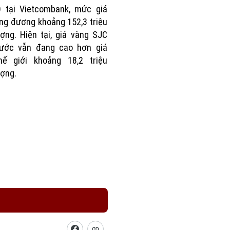
D tại Vietcombank, mức giá
ng đương khoảng 152,3 triệu
ợng. Hiện tại, giá vàng SJC
nước vẫn đang cao hơn giá
hế giới khoảng 18,2 triệu
ợng.