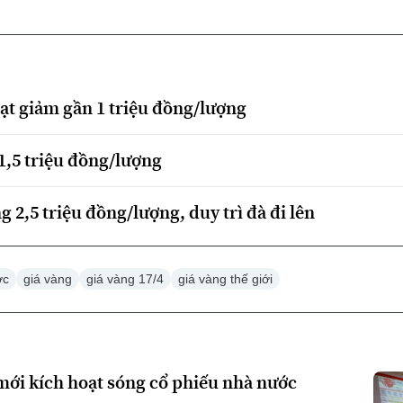
oạt giảm gần 1 triệu đồng/lượng
1,5 triệu đồng/lượng
g 2,5 triệu đồng/lượng, duy trì đà đi lên
ớc
giá vàng
giá vàng 17/4
giá vàng thế giới
mới kích hoạt sóng cổ phiếu nhà nước