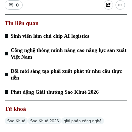
0
Tin liên quan
Sinh viên làm chủ chip AI logistics
Công nghệ thông minh nâng cao năng lực sản xuất
Việt Nam
Đổi mới sáng tạo phải xuất phát từ nhu cầu thực
tiễn
Phát động Giải thưởng Sao Khuê 2026
Chuyên mục
Từ khoá
Thời sự
Sao Khuê
Sao Khuê 2026
giải pháp công nghệ
Hà Nội
Hà Nội