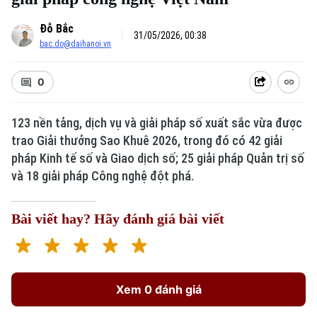
Đỗ Bắc
31/05/2026, 00:38
bac.do@daihanoi.vn
0
123 nền tảng, dịch vụ và giải pháp số xuất sắc vừa được
trao Giải thưởng Sao Khuê 2026, trong đó có 42 giải
Xu hướng
pháp Kinh tế số và Giao dịch số; 25 giải pháp Quản trị số
và 18 giải pháp Công nghệ đột phá.
Bài viết hay? Hãy đánh giá bài viết
Xem 0 đánh giá