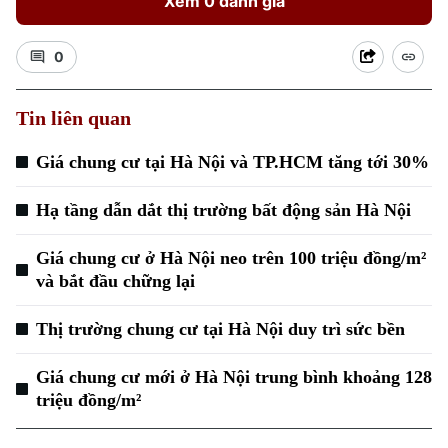
Xem 0 đánh giá
0
Tin liên quan
Giá chung cư tại Hà Nội và TP.HCM tăng tới 30%
Xu hướng
Hạ tầng dẫn dắt thị trường bất động sản Hà Nội
Giá chung cư ở Hà Nội neo trên 100 triệu đồng/m²
và bắt đầu chững lại
Thị trường chung cư tại Hà Nội duy trì sức bền
Giá chung cư mới ở Hà Nội trung bình khoảng 128
triệu đồng/m²