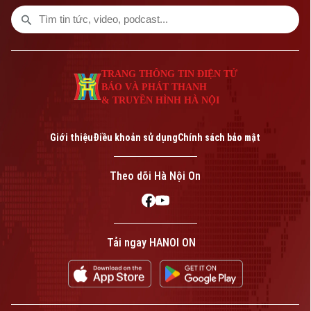
TRANG THÔNG TIN ĐIỆN TỬ
BÁO VÀ PHÁT THANH
& TRUYỀN HÌNH HÀ NỘI
Giới thiệu
Điều khoản sử dụng
Chính sách bảo mật
Theo dõi Hà Nội On
Tải ngay HANOI ON