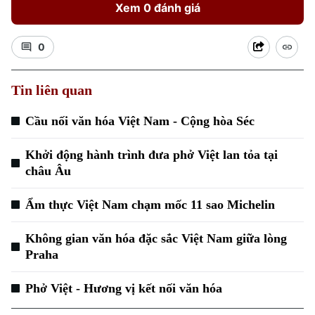
Xem 0 đánh giá
0
Tin liên quan
Cầu nối văn hóa Việt Nam - Cộng hòa Séc
Khởi động hành trình đưa phở Việt lan tỏa tại
châu Âu
Ẩm thực Việt Nam chạm mốc 11 sao Michelin
Không gian văn hóa đặc sắc Việt Nam giữa lòng
Chuyên mục
Praha
Thời sự
Phở Việt - Hương vị kết nối văn hóa