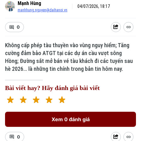
Mạnh Hùng
04/07/2026, 18:17
manhhung.nguyen@daihanoi.vn
0
Không cấp phép tàu thuyền vào vùng nguy hiểm; Tăng
cường đảm bảo ATGT tại các dự án cầu vượt sông
Hồng; Đường sắt mở bán vé tàu khách đi các tuyến sau
hè 2026... là những tin chính trong bản tin hôm nay.
Bài viết hay? Hãy đánh giá bài viết
Xem 0 đánh giá
0