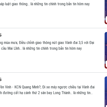
áp luật giao thông... là những tin chính trong bản tin hôm nay.
6
g mùa mưa; Điều chỉnh giao thông nút giao Vành đai 3,5 với Đại
cầu Mai Lĩnh... là những tin chính trong bản tin hôm nay.
6
ên Vinh - KCN Quang Minh?; Đi xe máy ngược chiều tại Vành đai
nh đường cất hạ cánh thứ 2 sân bay Long Thành... là những tin