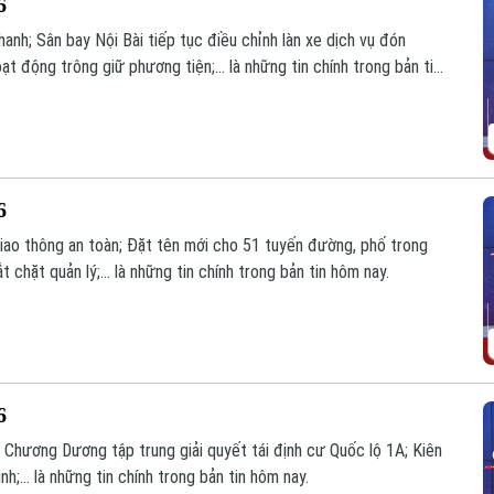
6
nh; Sân bay Nội Bài tiếp tục điều chỉnh làn xe dịch vụ đón
động trông giữ phương tiện;... là những tin chính trong bản tin
6
giao thông an toàn; Đặt tên mới cho 51 tuyến đường, phố trong
chặt quản lý;... là những tin chính trong bản tin hôm nay.
6
ã Chương Dương tập trung giải quyết tái định cư Quốc lộ 1A; Kiên
h;... là những tin chính trong bản tin hôm nay.