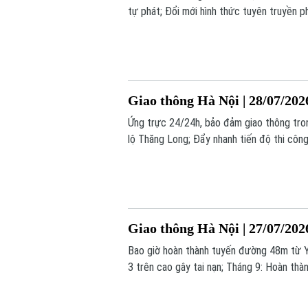
tự phát; Đổi mới hình thức tuyên truyền ph
Giao thông Hà Nội | 28/07/202
Ứng trực 24/24h, bảo đảm giao thông tron
lộ Thăng Long; Đẩy nhanh tiến độ thi công 
Giao thông Hà Nội | 27/07/202
Bao giờ hoàn thành tuyến đường 48m từ Y
3 trên cao gây tai nạn; Tháng 9: Hoàn thà
chính trong bản tin hôm nay.