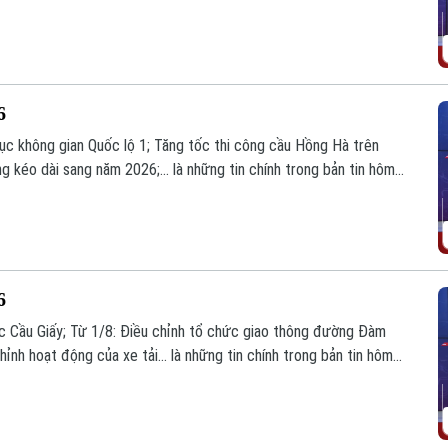
6
rục không gian Quốc lộ 1; Tăng tốc thi công cầu Hồng Hà trên
g kéo dài sang năm 2026;... là những tin chính trong bản tin hôm
6
ực Cầu Giấy; Từ 1/8: Điều chỉnh tổ chức giao thông đường Đàm
ỉnh hoạt động của xe tải... là những tin chính trong bản tin hôm