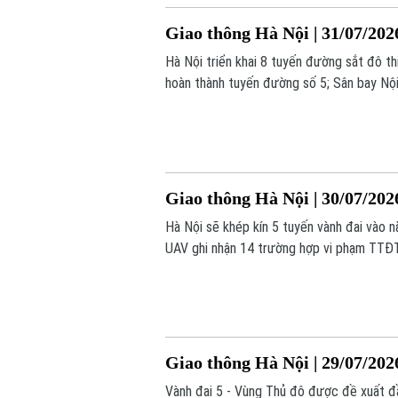
Giao thông Hà Nội | 31/07/202
Hà Nội triển khai 8 tuyến đường sắt đô t
hoàn thành tuyến đường số 5; Sân bay Nội 
tin hôm nay.
Giao thông Hà Nội | 30/07/202
Hà Nội sẽ khép kín 5 tuyến vành đai vào 
UAV ghi nhận 14 trường hợp vi phạm TTĐT t
Giao thông Hà Nội | 29/07/202
Vành đai 5 - Vùng Thủ đô được đề xuất đ