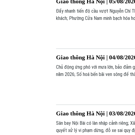
Giao thông Hà Nội | 05/08/202
Đẩy nhanh tiến độ cầu vượt Nguyễn Chí Tha
khách; Phường Cửa Nam minh bạch hóa hoạt 
hôm nay.
Giao thông Hà Nội | 04/08/202
Chủ động ứng phó với mưa lớn, bảo đảm 
năm 2026; Số hoá bến bãi ven sông để thắt 
Giao thông Hà Nội | 03/08/202
Sân bay Nội Bài có làn nhập cảnh riêng; X
quyết xử lý vi phạm dừng, đỗ xe sai quy địn