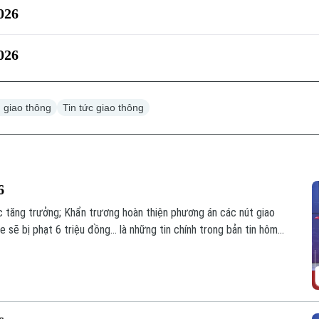
026
026
n giao thông
Tin tức giao thông
6
 tăng trưởng; Khẩn trương hoàn thiện phương án các nút giao
e sẽ bị phạt 6 triệu đồng... là những tin chính trong bản tin hôm