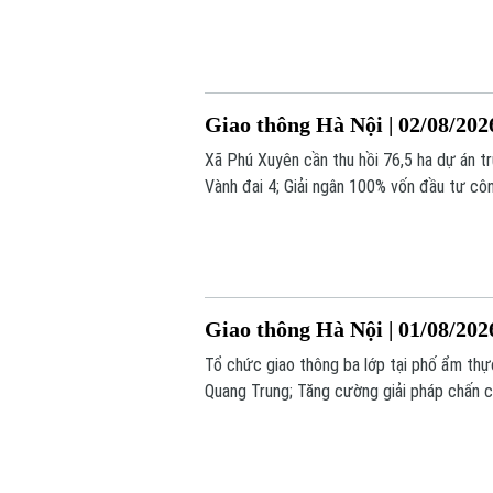
Giao thông Hà Nội | 02/08/202
Xã Phú Xuyên cần thu hồi 76,5 ha dự án t
Vành đai 4; Giải ngân 100% vốn đầu tư côn
nay.
Giao thông Hà Nội | 01/08/202
Tổ chức giao thông ba lớp tại phố ẩm th
Quang Trung; Tăng cường giải pháp chấn ch
nay.