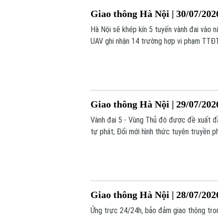
Giao thông Hà Nội | 30/07/202
Hà Nội sẽ khép kín 5 tuyến vành đai vào 
UAV ghi nhận 14 trường hợp vi phạm TTĐT t
Giao thông Hà Nội | 29/07/202
Vành đai 5 - Vùng Thủ đô được đề xuất đ
tự phát; Đổi mới hình thức tuyên truyền ph
Giao thông Hà Nội | 28/07/202
Ứng trực 24/24h, bảo đảm giao thông tron