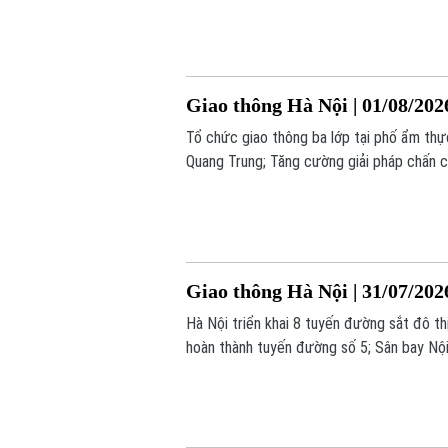
Giao thông Hà Nội | 01/08/202
Tổ chức giao thông ba lớp tại phố ẩm th
Quang Trung; Tăng cường giải pháp chấn ch
nay.
Giao thông Hà Nội | 31/07/202
Hà Nội triển khai 8 tuyến đường sắt đô t
hoàn thành tuyến đường số 5; Sân bay Nội 
tin hôm nay.