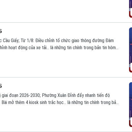
6
ực Cầu Giấy; Từ 1/8: Điều chỉnh tổ chức giao thông đường Đàm
ỉnh hoạt động của xe tải... là những tin chính trong bản tin hôm
6
hị giai đoạn 2026-2030; Phường Xuân Đỉnh đẩy nhanh tiến độ
Bài mở thêm 4 kiosk sinh trắc học... là những tin chính trong bản