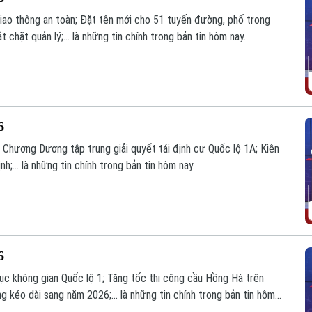
giao thông an toàn; Đặt tên mới cho 51 tuyến đường, phố trong
chặt quản lý;... là những tin chính trong bản tin hôm nay.
6
ã Chương Dương tập trung giải quyết tái định cư Quốc lộ 1A; Kiên
h;... là những tin chính trong bản tin hôm nay.
6
rục không gian Quốc lộ 1; Tăng tốc thi công cầu Hồng Hà trên
g kéo dài sang năm 2026;... là những tin chính trong bản tin hôm