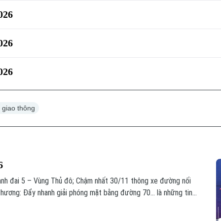
026
026
026
c giao thông
6
nh đai 5 – Vùng Thủ đô; Chậm nhất 30/11 thông xe đường nối
ơng: Đẩy nhanh giải phóng mặt bằng đường 70... là những tin