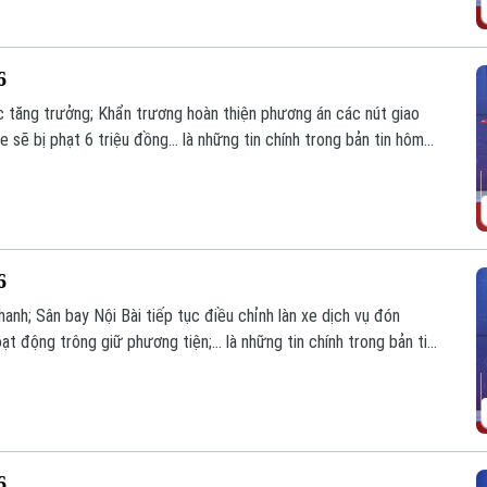
6
 tăng trưởng; Khẩn trương hoàn thiện phương án các nút giao
e sẽ bị phạt 6 triệu đồng... là những tin chính trong bản tin hôm
6
nh; Sân bay Nội Bài tiếp tục điều chỉnh làn xe dịch vụ đón
động trông giữ phương tiện;... là những tin chính trong bản tin
6