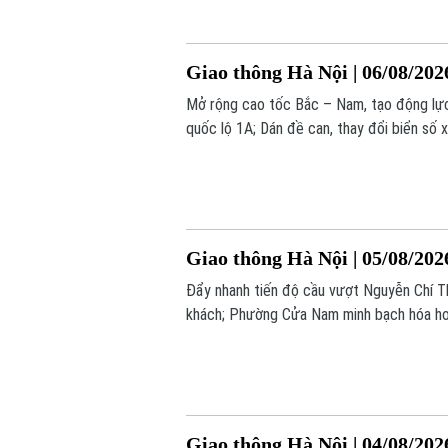
Giao thông Hà Nội | 06/08/202
Mở rộng cao tốc Bắc – Nam, tạo động lực
quốc lộ 1A; Dán đề can, thay đổi biển số x
nay.
Giao thông Hà Nội | 05/08/202
Đẩy nhanh tiến độ cầu vượt Nguyễn Chí Tha
khách; Phường Cửa Nam minh bạch hóa hoạt 
hôm nay.
Giao thông Hà Nội | 04/08/202