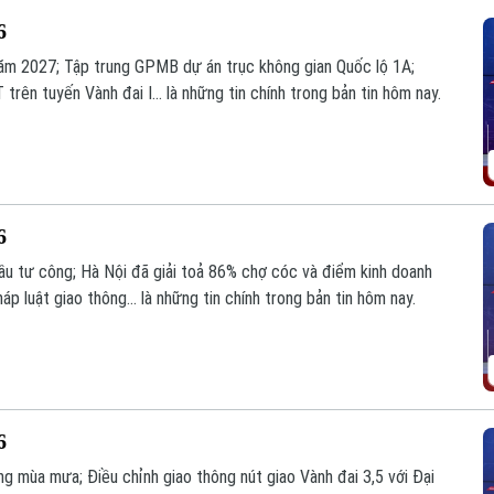
6
năm 2027; Tập trung GPMB dự án trục không gian Quốc lộ 1A;
rên tuyến Vành đai I... là những tin chính trong bản tin hôm nay.
6
ầu tư công; Hà Nội đã giải toả 86% chợ cóc và điểm kinh doanh
áp luật giao thông... là những tin chính trong bản tin hôm nay.
6
g mùa mưa; Điều chỉnh giao thông nút giao Vành đai 3,5 với Đại