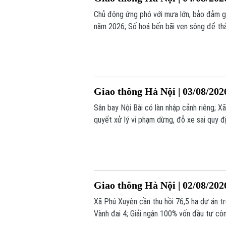
Chủ động ứng phó với mưa lớn, bảo đảm 
năm 2026; Số hoá bến bãi ven sông để thắt 
Giao thông Hà Nội | 03/08/202
Sân bay Nội Bài có làn nhập cảnh riêng; X
quyết xử lý vi phạm dừng, đỗ xe sai quy địn
Giao thông Hà Nội | 02/08/202
Xã Phú Xuyên cần thu hồi 76,5 ha dự án t
Vành đai 4; Giải ngân 100% vốn đầu tư côn
nay.