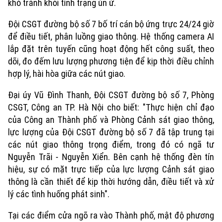
khó tránh khỏi tình trạng ùn ứ.
Đội CSGT đường bộ số 7 bố trí cán bộ ứng trực 24/24 giờ
để điều tiết, phân luồng giao thông. Hệ thống camera AI
lắp đặt trên tuyến cũng hoạt động hết công suất, theo
dõi, đo đếm lưu lượng phương tiện để kịp thời điều chỉnh
hợp lý, hài hòa giữa các nút giao.
Đại úy Vũ Đình Thanh, Đội CSGT đường bộ số 7, Phòng
CSGT, Công an TP. Hà Nội cho biết: "Thực hiện chỉ đạo
của Công an Thành phố và Phòng Cảnh sát giao thông,
lực lượng của Đội CSGT đường bộ số 7 đã tập trung tại
các nút giao thông trọng điểm, trong đó có ngã tư
Nguyễn Trãi - Nguyễn Xiển. Bên cạnh hệ thống đèn tín
hiệu, sự có mặt trực tiếp của lực lượng Cảnh sát giao
thông là cần thiết để kịp thời hướng dẫn, điều tiết và xử
lý các tình huống phát sinh".
Tại các điểm cửa ngõ ra vào Thành phố, mật độ phương