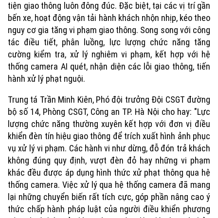
tiện giao thông luôn đông đúc. Đặc biệt, tại các vị trí gần
bến xe, hoạt động vận tải hành khách nhộn nhịp, kéo theo
nguy cơ gia tăng vi phạm giao thông. Song song với công
tác điều tiết, phân luồng, lực lượng chức năng tăng
cường kiểm tra, xử lý nghiêm vi phạm, kết hợp với hệ
thống camera AI quét, nhận diện các lỗi giao thông, tiến
hành xử lý phạt nguội.
Trung tá Trần Minh Kiên, Phó đội trưởng Đội CSGT đường
bộ số 14, Phòng CSGT, Công an TP. Hà Nội cho hay: "Lực
lượng chức năng thường xuyên kết hợp với đơn vị điều
khiển đèn tín hiệu giao thông để trích xuất hình ảnh phục
vụ xử lý vi phạm. Các hành vi như dừng, đỗ đón trả khách
không đúng quy định, vượt đèn đỏ hay những vi phạm
khác đều được áp dụng hình thức xử phạt thông qua hệ
thống camera. Việc xử lý qua hệ thống camera đã mang
Xu hướng
lại những chuyển biến rất tích cực, góp phần nâng cao ý
thức chấp hành pháp luật của người điều khiển phương