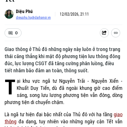
Diệu Phú
12/02/2026, 21:11
dieuphu.ha@daihanoi.vn
0
Giao thông ở Thủ đô những ngày này luôn ở trong trạng
thái căng thẳng khi mật độ phương tiện lưu thông đông
đúc, lực lượng CSGT đã tăng cường phân luồng, điều
tiết nhằm bảo đảm an toàn, thông suốt.
T
ại khu vực ngã tư Nguyễn Trãi - Nguyễn Xiển -
Khuất Duy Tiến, dù đã ngoài khung giờ cao điểm
sáng, song lưu lượng phương tiện vẫn đông, dòng
phương tiện di chuyển chậm.
Là ngã tư hiện đại bậc nhất của Thủ đô với hạ tầng
giao
thông
đa dạng, tuy nhiên vào những ngày cận Tết vẫn