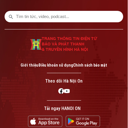
2026-2027.
TRANG THÔNG TIN ĐIỆN TỬ
BÁO VÀ PHÁT THANH
& TRUYỀN HÌNH HÀ NỘI
Giới thiệu
Điều khoản sử dụng
Chính sách bảo mật
Theo dõi Hà Nội On
Tải ngay HANOI ON