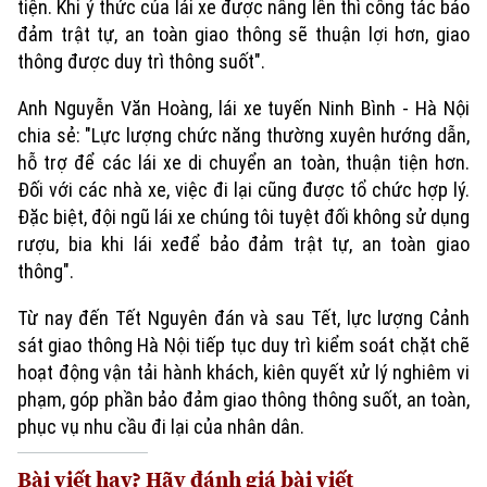
tiện. Khi ý thức của lái xe được nâng lên thì công tác bảo
đảm trật tự, an toàn giao thông sẽ thuận lợi hơn, giao
thông được duy trì thông suốt".
Anh Nguyễn Văn Hoàng, lái xe tuyến Ninh Bình - Hà Nội
chia sẻ: "Lực lượng chức năng thường xuyên hướng dẫn,
hỗ trợ để các lái xe di chuyển an toàn, thuận tiện hơn.
Đối với các nhà xe, việc đi lại cũng được tổ chức hợp lý.
Đặc biệt, đội ngũ lái xe chúng tôi tuyệt đối không sử dụng
rượu, bia khi lái xeđể bảo đảm trật tự, an toàn giao
thông".
Từ nay đến Tết Nguyên đán và sau Tết, lực lượng Cảnh
sát giao thông Hà Nội tiếp tục duy trì kiểm soát chặt chẽ
hoạt động vận tải hành khách, kiên quyết xử lý nghiêm vi
phạm, góp phần bảo đảm giao thông thông suốt, an toàn,
phục vụ nhu cầu đi lại của nhân dân.
Bài viết hay? Hãy đánh giá bài viết