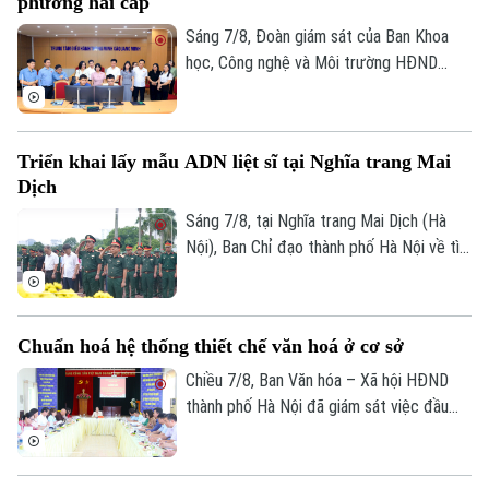
phương hai cấp
đồng thuận, bàn giao đất để thực hiện
Tư vấn sức khỏe
siêu dự án 162.000 tỷ đồng này.
Sáng 7/8, Đoàn giám sát của Ban Khoa
Quần vợt
Tin tức
Đã phát sóng
học, Công nghệ và Môi trường HĐND
Golf
thành phố Hà Nội giám sát tình hình thực
Sao
hiện công tác chuyển đổi số trên địa bàn
xã Quang Minh giai đoạn 2025-2026.
Điện ảnh
Triển khai lấy mẫu ADN liệt sĩ tại Nghĩa trang Mai
Dịch
Thời trang
Sáng 7/8, tại Nghĩa trang Mai Dịch (Hà
Nội), Ban Chỉ đạo thành phố Hà Nội về tìm
Âm nhạc
kiếm, quy tập và xác định danh tính hài
cốt liệt sĩ trang trọng tổ chức Lễ dâng
hương tưởng niệm và chính thức triển
Chuẩn hoá hệ thống thiết chế văn hoá ở cơ sở
khai công tác lấy mẫu hài cốt liệt sĩ chưa
xác định được thông tin để phục vụ giám
Chiều 7/8, Ban Văn hóa – Xã hội HĐND
định ADN.
thành phố Hà Nội đã giám sát việc đầu
tư, khai thác các thiết chế văn hóa, thể
thao trên địa bàn phường Kiến Hưng.