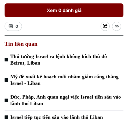
Xem 0 đánh giá
0
Tin liên quan
Xu hướng
Thủ tướng Israel ra lệnh không kích thủ đô
Beirut, Liban
Mỹ đề xuất kế hoạch mới nhằm giảm căng thẳng
Israel - Liban
Đức, Pháp, Anh quan ngại việc Israel tiến sâu vào
lãnh thổ Liban
Israel tiếp tục tiến sâu vào lãnh thổ Liban