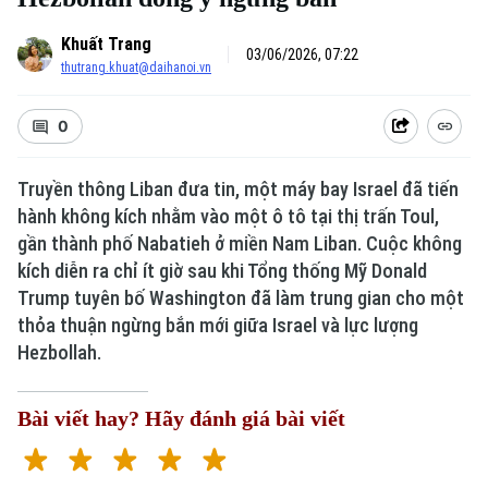
Khuất Trang
03/06/2026, 07:22
thutrang.khuat@daihanoi.vn
0
Truyền thông Liban đưa tin, một máy bay Israel đã tiến
hành không kích nhằm vào một ô tô tại thị trấn Toul,
gần thành phố Nabatieh ở miền Nam Liban. Cuộc không
kích diễn ra chỉ ít giờ sau khi Tổng thống Mỹ Donald
Trump tuyên bố Washington đã làm trung gian cho một
thỏa thuận ngừng bắn mới giữa Israel và lực lượng
Hezbollah.
Bài viết hay? Hãy đánh giá bài viết