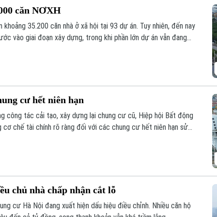
5.000 căn NƠXH
 khoảng 35.200 căn nhà ở xã hội tại 93 dự án. Tuy nhiên, đến nay
ớc vào giai đoạn xây dựng, trong khi phần lớn dự án vẫn đang
hung cư hết niên hạn
 công tác cải tạo, xây dựng lại chung cư cũ, Hiệp hội Bất động
ơ chế tài chính rõ ràng đối với các chung cư hết niên hạn sử
ều chủ nhà chấp nhận cắt lỗ
hung cư Hà Nội đang xuất hiện dấu hiệu điều chỉnh. Nhiều căn hộ