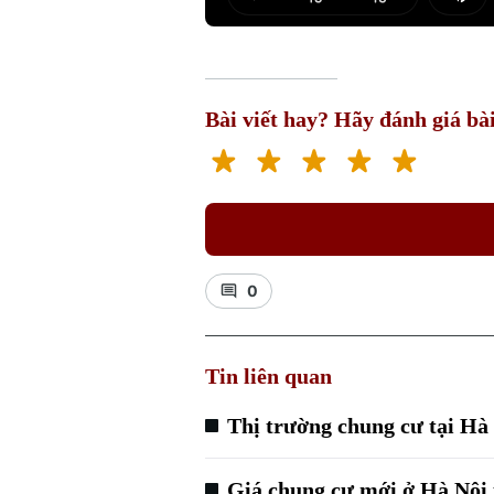
Play
Mut
Bài viết hay? Hãy đánh giá bài
0
Tin liên quan
Thị trường chung cư tại Hà 
Giá chung cư mới ở Hà Nội 