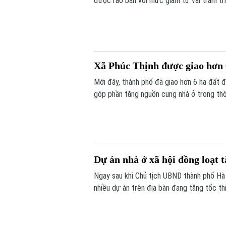
được rao bán với mức giảm từ vài trăm tr
Xã Phúc Thịnh được giao hơn
Mới đây, thành phố đã giao hơn 6 ha đất đ
góp phần tăng nguồn cung nhà ở trong thời
Dự án nhà ở xã hội đồng loạt t
Ngay sau khi Chủ tịch UBND thành phố Hà N
nhiều dự án trên địa bàn đang tăng tốc t