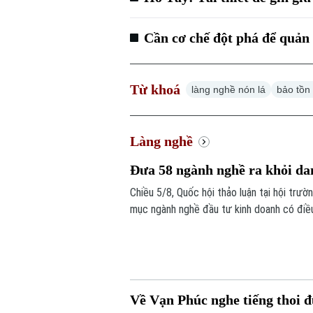
Cần cơ chế đột phá để quản 
Từ khoá
làng nghề nón lá
bảo tồn 
Làng nghề
Đưa 58 ngành nghề ra khỏi da
Chiều 5/8, Quốc hội thảo luận tại hội trư
mục ngành nghề đầu tư kinh doanh có điều
Về Vạn Phúc nghe tiếng thoi 