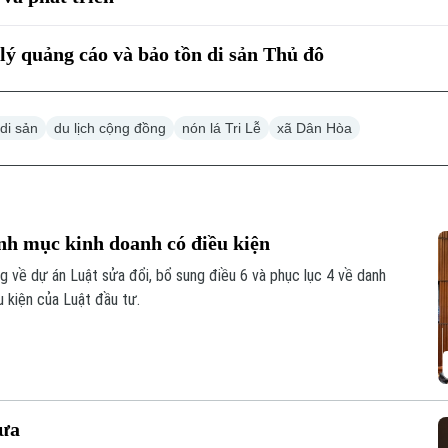
lý quảng cáo và bảo tồn di sản Thủ đô
di sản
du lịch cộng đồng
nón lá Tri Lễ
xã Dân Hòa
nh mục kinh doanh có điều kiện
ờng về dự án Luật sửa đổi, bổ sung điều 6 và phục lục 4 về danh
 kiện của Luật đầu tư.
đưa