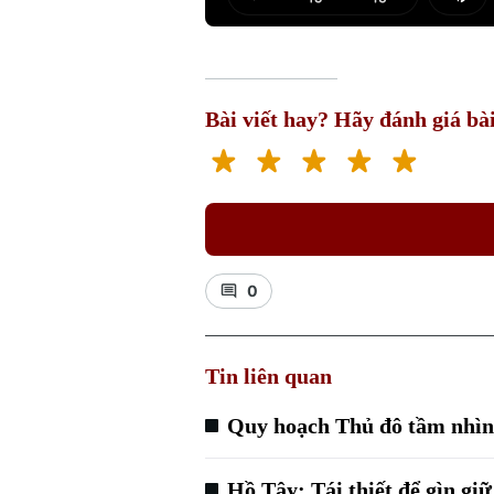
Play
Mut
Bài viết hay? Hãy đánh giá bài
0
Tin liên quan
Quy hoạch Thủ đô tầm nhìn 1
Hồ Tây: Tái thiết để gìn giữ