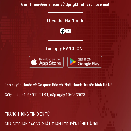
Giới thiệu
Điều khoản sử dụng
Chính sách bảo mật
Theo dõi Hà Nội On
Tải ngay HANOI ON
Bản quyền thuộc về Cơ quan Báo và Phát thanh Truyền hình Hà Nội
Giấy phép số: 63/GP-TTĐT, cấp ngày 10/05/2023
TRANG THÔNG TIN ĐIỆN TỬ
CỦA CƠ QUAN BÁO VÀ PHÁT THANH TRUYỀN HÌNH HÀ NỘI