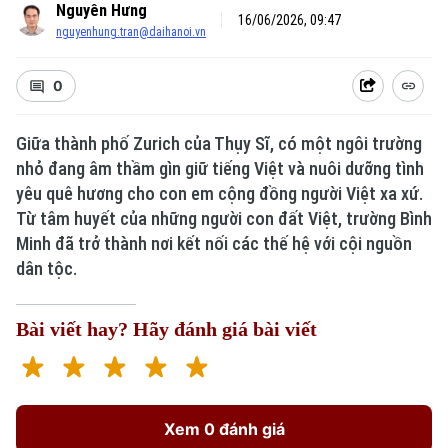
Nguyên Hưng
16/06/2026, 09:47
nguyenhung.tran@daihanoi.vn
0
Giữa thành phố Zurich của Thụy Sĩ, có một ngôi trường
nhỏ đang âm thầm gìn giữ tiếng Việt và nuôi dưỡng tình
yêu quê hương cho con em cộng đồng người Việt xa xứ.
Từ tâm huyết của những người con đất Việt, trường Bình
Minh đã trở thành nơi kết nối các thế hệ với cội nguồn
dân tộc.
Bài viết hay? Hãy đánh giá bài viết
Xem 0 đánh giá