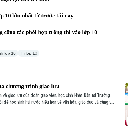
p 10 lớn nhất từ trước tới nay
 công tác phối hợp trông thi vào lớp 10
nh lớp 10
thi lớp 10
ua chương trình giao lưu
 và giao lưu của đoàn giáo viên, học sinh Nhật Bản tại Trường
 để học sinh hai nước hiểu hơn về văn hóa, giáo dục và cùng vun
hực tế ngay trong môi trường học đường.