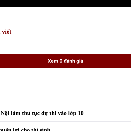
 viết
Xem 0 đánh giá
 Nội làm thủ tục dự thi vào lớp 10
uận lợi cho thí sinh