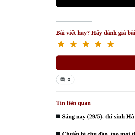
Bài viết hay? Hãy đánh giá bài
0
Tin liên quan
Sáng nay (29/5), thí sinh Hà
Chuẩn bị chu đáo, tạo mọi th