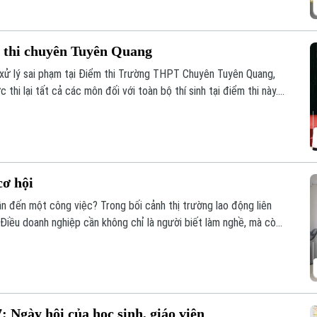
ểm thi chuyên Tuyên Quang
 xử lý sai phạm tại Điểm thi Trường THPT Chuyên Tuyên Quang,
thi lại tất cả các môn đối với toàn bộ thí sinh tại điểm thi này.
/8.
cơ hội
n đến một công việc? Trong bối cảnh thị trường lao động liên
. Điều doanh nghiệp cần không chỉ là người biết làm nghề, mà còn
à sẵn sàng đảm nhận những vai trò mới.
 Ngày hội của học sinh, giáo viên