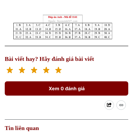
Bài viết hay? Hãy đánh giá bài viết
Theo dõi Hà Nội On
Xem 0 đánh giá
Tin liên quan