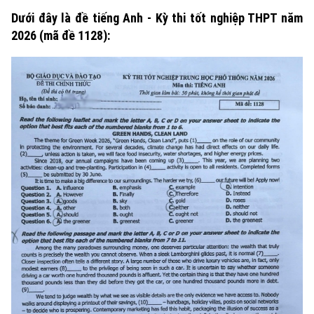
Dưới đây là đề tiếng Anh - Kỳ thi tốt nghiệp THPT năm
2026 (mã đề 1128):
Xu hướng