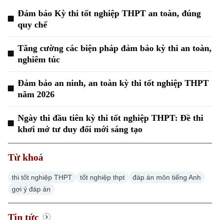
Đảm bảo Kỳ thi tốt nghiệp THPT an toàn, đúng
quy chế
Tăng cường các biện pháp đảm bảo kỳ thi an toàn,
nghiêm túc
Đảm bảo an ninh, an toàn kỳ thi tốt nghiệp THPT
năm 2026
Ngày thi đầu tiên kỳ thi tốt nghiệp THPT: Đề thi
khơi mở tư duy đổi mới sáng tạo
Từ khoá
thi tốt nghiệp THPT
tốt nghiệp thpt
đáp án môn tiếng Anh
gợi ý đáp án
Tin tức