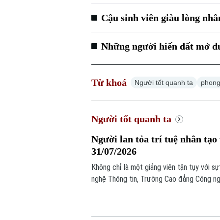
Cậu sinh viên giàu lòng nhân
Những người hiến đất mở đư
Từ khoá
Người tốt quanh ta
phong
Người tốt quanh ta
Người lan tỏa trí tuệ nhân tạo
31/07/2026
Không chỉ là một giảng viên tận tụy với s
nghệ Thông tin, Trường Cao đẳng Công ng
đưa trí tuệ nhân tạo AI vào thực tiễn hàn
tỉnh, thành phố trên cả nước.