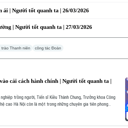
 ái | Người tốt quanh ta | 26/03/2026
ờng | Người tốt quanh ta | 27/03/2026
 trào Thanh niên
công tác Đoàn
 vào cải cách hành chính | Người tốt quanh ta |
ự nghiệp trồng người, Tiến sĩ Kiều Thành Chung, Trưởng khoa Công
hệ cao Hà Nội còn là một trong những chuyên gia tiên phong
h chính công, tạo nên sức lan tỏa sâu rộng từ Thủ đô đến nhiều