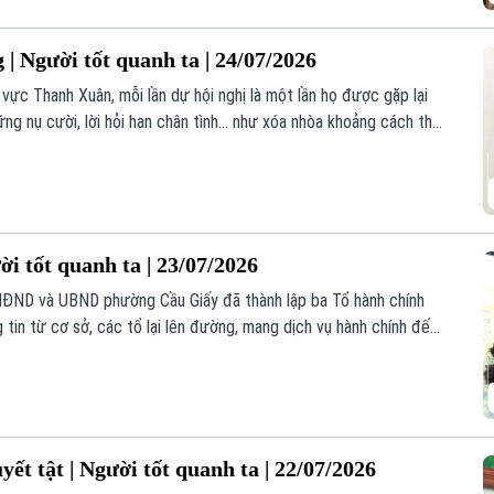
| Người tốt quanh ta | 24/07/2026
ực Thanh Xuân, mỗi lần dự hội nghị là một lần họ được gặp lại
ững nụ cười, lời hỏi han chân tình… như xóa nhòa khoảng cách thời
đi mở đường, tải đạn.
i tốt quanh ta | 23/07/2026
HĐND và UBND phường Cầu Giấy đã thành lập ba Tổ hành chính
 tin từ cơ sở, các tổ lại lên đường, mang dịch vụ hành chính đến
ết tật | Người tốt quanh ta | 22/07/2026