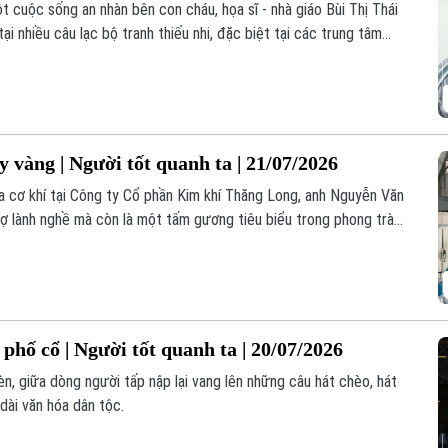
t cuộc sống an nhàn bên con cháu, họa sĩ - nhà giáo Bùi Thị Thái
ại nhiều câu lạc bộ tranh thiếu nhi, đặc biệt tại các trung tâm
hó khăn.
 vàng | Người tốt quanh ta | 21/07/2026
 cơ khí tại Công ty Cổ phần Kim khí Thăng Long, anh Nguyễn Văn
hợ lành nghề mà còn là một tấm gương tiêu biểu trong phong trào
phố cổ | Người tốt quanh ta | 20/07/2026
èn, giữa dòng người tấp nập lại vang lên những câu hát chèo, hát
dài văn hóa dân tộc.