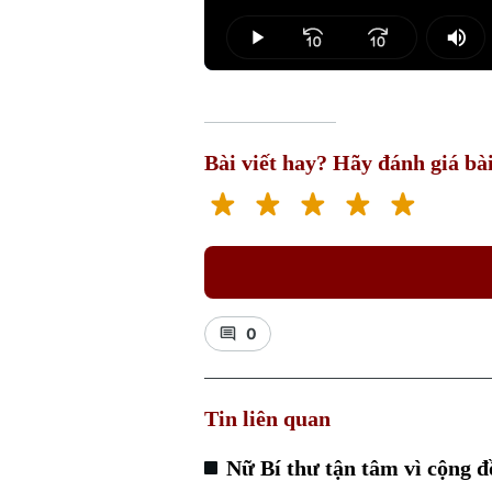
Loaded
:
3.10%
Play
Mut
Bài viết hay? Hãy đánh giá bài
0
Tin liên quan
Nữ Bí thư tận tâm vì cộng đ