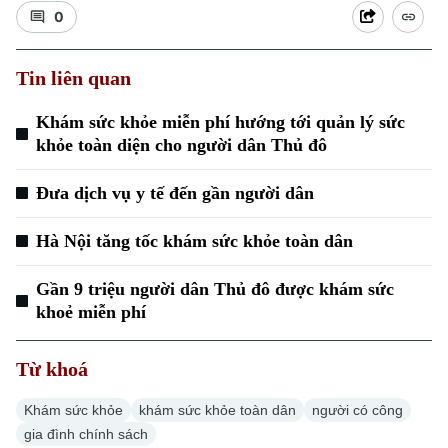
0
Tin liên quan
Khám sức khỏe miễn phí hướng tới quản lý sức
khỏe toàn diện cho người dân Thủ đô
Xu hướng
Đưa dịch vụ y tế đến gần người dân
Hà Nội tăng tốc khám sức khỏe toàn dân
Gần 9 triệu người dân Thủ đô được khám sức
khoẻ miễn phí
Từ khoá
Khám sức khỏe
khám sức khỏe toàn dân
người có công
gia đình chính sách