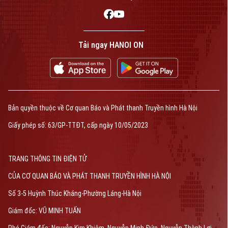
Tải ngay HANOI ON
Bản quyền thuộc về Cơ quan Báo và Phát thanh Truyền hình Hà Nội
Giấy phép số: 63/GP-TTĐT, cấp ngày 10/05/2023
TRANG THÔNG TIN ĐIỆN TỬ
CỦA CƠ QUAN BÁO VÀ PHÁT THANH TRUYỀN HÌNH HÀ NỘI
Số 3-5 Huỳnh Thúc Kháng-Phường Láng-Hà Nội
Giám đốc: VŨ MINH TUẤN