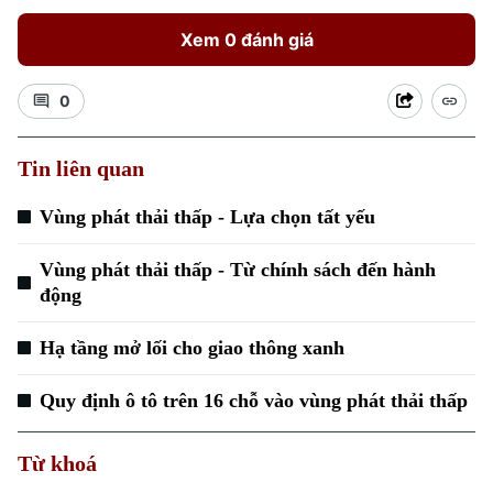
Xem 0 đánh giá
0
Tin liên quan
Vùng phát thải thấp - Lựa chọn tất yếu
Vùng phát thải thấp - Từ chính sách đến hành
động
Hạ tầng mở lối cho giao thông xanh
Quy định ô tô trên 16 chỗ vào vùng phát thải thấp
Từ khoá