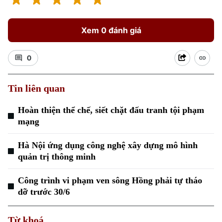
Xem 0 đánh giá
0
Tin liên quan
Hoàn thiện thể chế, siết chặt đấu tranh tội phạm
mạng
Hà Nội ứng dụng công nghệ xây dựng mô hình
quản trị thông minh
Chuyên mục
Công trình vi phạm ven sông Hồng phải tự tháo
dỡ trước 30/6
Thời sự
Từ khoá