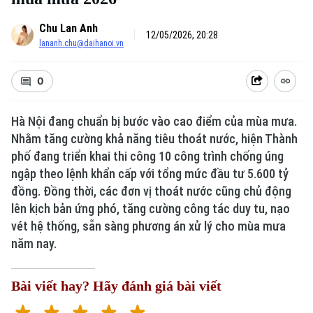
Chu Lan Anh
12/05/2026, 20:28
lananh.chu@daihanoi.vn
0
Hà Nội đang chuẩn bị bước vào cao điểm của mùa mưa.
Nhằm tăng cường khả năng tiêu thoát nước, hiện Thành
Xu hướng
phố đang triển khai thi công 10 công trình chống úng
ngập theo lệnh khẩn cấp với tổng mức đầu tư 5.600 tỷ
đồng. Đồng thời, các đơn vị thoát nước cũng chủ động
lên kịch bản ứng phó, tăng cường công tác duy tu, nạo
vét hệ thống, sẵn sàng phương án xử lý cho mùa mưa
năm nay.
Bài viết hay? Hãy đánh giá bài viết