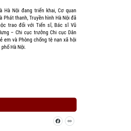
 Hà Nội đang triển khai, Cơ quan
à Phát thanh, Truyền hình Hà Nội đã
ộc trao đổi với Tiến sĩ, Bác sĩ Vũ
ưng – Chi cục trưởng Chi cục Dân
rẻ em và Phòng chống tệ nạn xã hội
 phố Hà Nội.