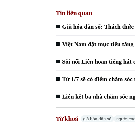
Tin liên quan
Già hóa dân số: Thách thức 
Việt Nam đặt mục tiêu tăng 
Sôi nổi Liên hoan tiếng hát
Từ 1/7 sẽ có điểm chăm sóc 
Liên kết ba nhà chăm sóc ng
Từ khoá
già hóa dân số
người cao