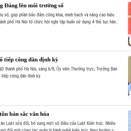
ng Đảng lên môi trường số
iệu số, góp phần bảo đảm công khai, minh bạch và nâng cao hiệu
ành phố Hà Nội tổ chức hội nghị tập huấn sử dụng 4 thủ tục hành
ho các tổ chức cơ sở Đảng trực thuộc.
tiếp công dân định kỳ
D thành phố Hà Nội, sáng 6/8, Ủy viên Thường trực, Trưởng Ban
tiếp công dân định kỳ.
 tồn bản sắc văn hóa
ự án Luật sửa đổi, bổ sung một số điều của Luật Kiến trúc. Nhiều
rung đổi mới công tác quản lý hành nghề kiến trúc theo hướng cắt