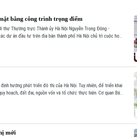
mặt bằng công trình trọng điểm
Bí thư Thường trực Thành ủy Hà Nội Nguyễn Trọng Đông -
ác dự án đầu tư trên địa bàn thành phố Hà Nội chủ trì cuộc họp
liên quan về tình hình giải phóng mặt bằng một số dự án, công
định hướng phát triển đô thị của Hà Nội. Tuy nhiên, để triển khai
uy hoạch, đất đai, nguồn vốn và tổ chức thực hiện. Cơ quan Báo
cuộc trao đổi với ông Nguyễn Bá Sơn, Phó Trưởng Ban Quản lý
hị mới