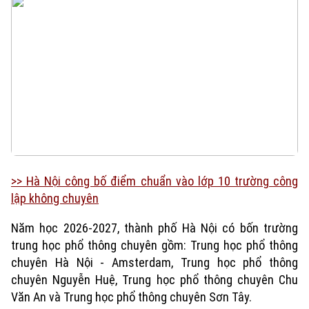
>> Hà Nội công bố điểm chuẩn vào lớp 10 trường công
lập không chuyên
Năm học 2026-2027, thành phố Hà Nội có bốn trường
Xu hướng
trung học phổ thông chuyên gồm: Trung học phổ thông
chuyên Hà Nội - Amsterdam, Trung học phổ thông
chuyên Nguyễn Huệ, Trung học phổ thông chuyên Chu
Văn An và Trung học phổ thông chuyên Sơn Tây.