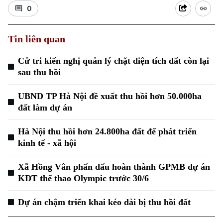
0
Tin liên quan
Cử tri kiến nghị quản lý chặt diện tích đất còn lại
sau thu hồi
Xu hướng
UBND TP Hà Nội đề xuất thu hồi hơn 50.000ha
đất làm dự án
Hà Nội thu hồi hơn 24.800ha đất để phát triển
kinh tế - xã hội
Xã Hồng Vân phấn đấu hoàn thành GPMB dự án
KĐT thể thao Olympic trước 30/6
Dự án chậm triển khai kéo dài bị thu hồi đất