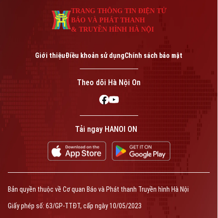
Nam.
TRANG THÔNG TIN ĐIỆN TỬ
BÁO VÀ PHÁT THANH
& TRUYỀN HÌNH HÀ NỘI
Giới thiệu
Điều khoản sử dụng
Chính sách bảo mật
Theo dõi Hà Nội On
Tải ngay HANOI ON
Bản quyền thuộc về Cơ quan Báo và Phát thanh Truyền hình Hà Nội
Giấy phép số: 63/GP-TTĐT, cấp ngày 10/05/2023