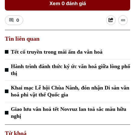
Xem 0 đánh giá
0
Tin liên quan
Xu hướng
Tết cổ truyền trong mái ấm đa văn hoá
Hành trình đánh thức ký ức văn hoá giữa lòng phố
thị
Khai mạc Lễ hội Chùa Nành, đón nhận Di sản văn
hoá phi vật thể Quốc gia
Giao lưu văn hoá tết Novruz lan toả sắc màu hữu
nghị
Từ khoá