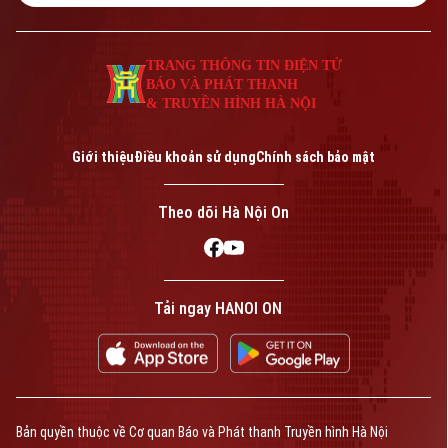
TRANG THÔNG TIN ĐIỆN TỬ
BÁO VÀ PHÁT THANH
& TRUYỀN HÌNH HÀ NỘI
Giới thiệu
Điều khoản sử dụng
Chính sách bảo mật
Theo dõi Hà Nội On
Tải ngay HANOI ON
Bản quyền thuộc về Cơ quan Báo và Phát thanh Truyền hình Hà Nội