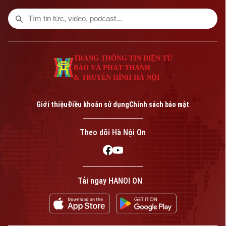
tìm người mua vẫn không dễ.
TRANG THÔNG TIN ĐIỆN TỬ
BÁO VÀ PHÁT THANH
& TRUYỀN HÌNH HÀ NỘI
Giới thiệu
Điều khoản sử dụng
Chính sách bảo mật
Theo dõi Hà Nội On
Tải ngay HANOI ON