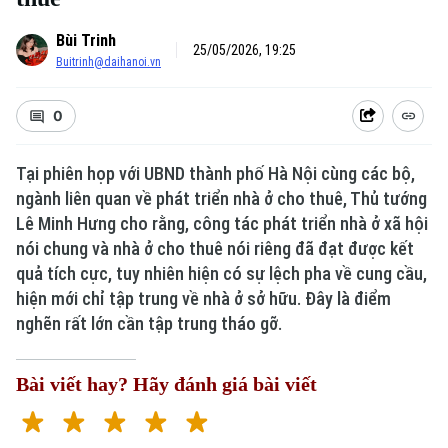
Bùi Trinh
25/05/2026, 19:25
Buitrinh@daihanoi.vn
0
Tại phiên họp với UBND thành phố Hà Nội cùng các bộ,
ngành liên quan về phát triển nhà ở cho thuê, Thủ tướng
Lê Minh Hưng cho rằng, công tác phát triển nhà ở xã hội
nói chung và nhà ở cho thuê nói riêng đã đạt được kết
quả tích cực, tuy nhiên hiện có sự lệch pha về cung cầu,
hiện mới chỉ tập trung về nhà ở sở hữu. Đây là điểm
nghẽn rất lớn cần tập trung tháo gỡ.
Bài viết hay? Hãy đánh giá bài viết