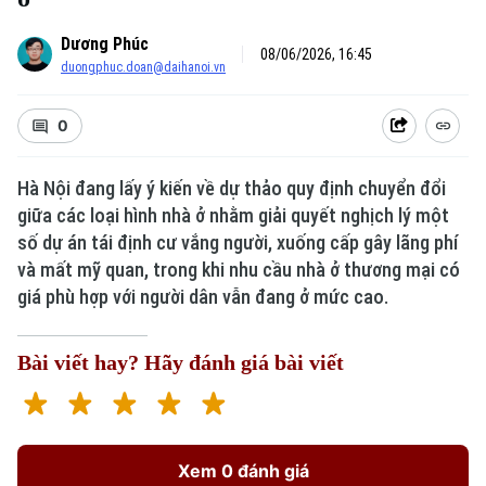
Dương Phúc
08/06/2026, 16:45
duongphuc.doan@daihanoi.vn
0
Hà Nội đang lấy ý kiến về dự thảo quy định chuyển đổi
giữa các loại hình nhà ở nhằm giải quyết nghịch lý một
số dự án tái định cư vắng người, xuống cấp gây lãng phí
và mất mỹ quan, trong khi nhu cầu nhà ở thương mại có
giá phù hợp với người dân vẫn đang ở mức cao.
Bài viết hay? Hãy đánh giá bài viết
Xem 0 đánh giá