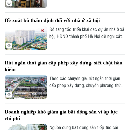
đầu tháng 8, giá thuê nhà trọ và chung cư
mini quanh nhiều trường đại học tại Hà
Nội bắt đầu tăng nhẹ.
Đề xuất bỏ thẩm định đối với nhà ở xã hội
Theo dõi Hà Nội On
Để tăng tốc triển khai các dự án nhà ở xã
hội, HĐND thành phố Hà Nội đề nghị cắt
bỏ hoàn toàn khâu "thẩm định và ra quyết
định miễn tiền sử dụng đất". Bởi khi dự án
được xác định là nhà ở xã hội, doanh
Rút ngắn thời gian cấp phép xây dựng, siết chặt hậu
nghiệp sẽ được tự động miễn các thủ tục
kiểm
này để làm thủ tục giao đất.
Theo các chuyên gia, rút ngắn thời gian
cấp phép xây dựng, chuyển phương thức
quản lý từ “tiền kiểm” sang “hậu kiểm” sẽ
góp phần nâng cao hiệu lực, hiệu quả quản
lý nhà nước trong lĩnh vực xây dựng.
Doanh nghiệp khó giảm giá bất động sản vì áp lực
chi phí
Nguồn cung bất động sản tiếp tục cải