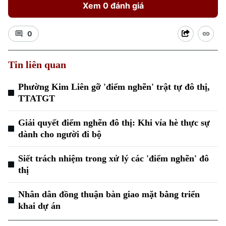
Xem 0 đánh giá
0
Tin liên quan
Phường Kim Liên gỡ 'điểm nghẽn' trật tự đô thị,
TTATGT
Giải quyết điểm nghẽn đô thị: Khi vỉa hè thực sự
dành cho người đi bộ
Siết trách nhiệm trong xử lý các 'điểm nghẽn' đô
thị
Nhân dân đồng thuận bàn giao mặt bằng triển
khai dự án