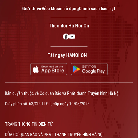
Giới thiệu
Điều khoản sử dụng
Chính sách bảo mật
Theo dõi Hà Nội On
Tải ngay HANOI ON
Bản quyền thuộc về Cơ quan Báo và Phát thanh Truyền hình Hà Nội
Giấy phép số: 63/GP-TTĐT, cấp ngày 10/05/2023
TRANG THÔNG TIN ĐIỆN TỬ
CỦA CƠ QUAN BÁO VÀ PHÁT THANH TRUYỀN HÌNH HÀ NỘI