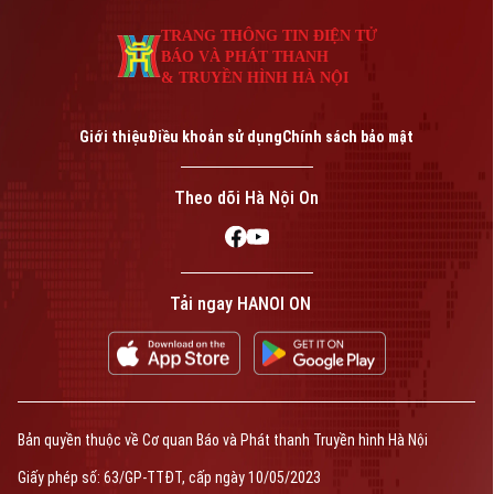
TRANG THÔNG TIN ĐIỆN TỬ
BÁO VÀ PHÁT THANH
& TRUYỀN HÌNH HÀ NỘI
Giới thiệu
Điều khoản sử dụng
Chính sách bảo mật
Theo dõi Hà Nội On
Tải ngay HANOI ON
Bản quyền thuộc về Cơ quan Báo và Phát thanh Truyền hình Hà Nội
Giấy phép số: 63/GP-TTĐT, cấp ngày 10/05/2023