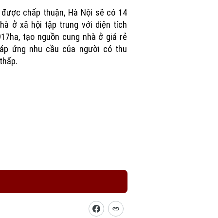
Picture
được chấp thuận, Hà Nội sẽ có 14
hà ở xã hội tập trung với diện tích
17ha, tạo nguồn cung nhà ở giá rẻ
đáp ứng nhu cầu của người có thu
thấp.