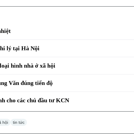
nhiệt
hi lý tại Hà Nội
loại hình nhà ở xã hội
ng Văn đúng tiến độ
nh cho các chủ đầu tư KCN
ã hội
tin tức