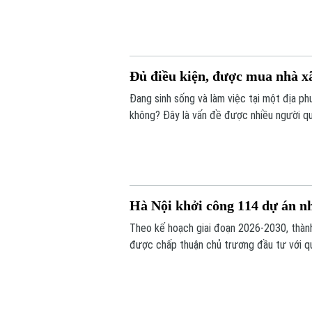
Đủ điều kiện, được mua nhà xã
Đang sinh sống và làm việc tại một địa ph
không? Đây là vấn đề được nhiều người qua
Hà Nội khởi công 114 dự án nh
Theo kế hoạch giai đoạn 2026-2030, thành
được chấp thuận chủ trương đầu tư với q