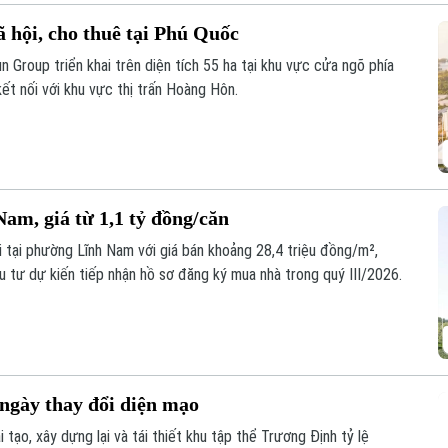
 hội, cho thuê tại Phú Quốc
 Group triển khai trên diện tích 55 ha tại khu vực cửa ngõ phía
ết nối với khu vực thị trấn Hoàng Hôn.
am, giá từ 1,1 tỷ đồng/căn
i tại phường Lĩnh Nam với giá bán khoảng 28,4 triệu đồng/m²,
 tư dự kiến tiếp nhận hồ sơ đăng ký mua nhà trong quý III/2026.
ngày thay đổi diện mạo
tạo, xây dựng lại và tái thiết khu tập thể Trương Định tỷ lệ