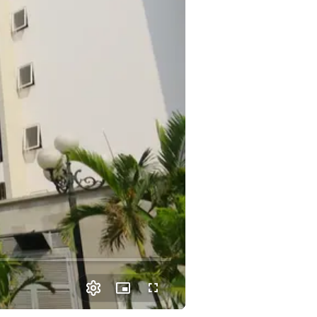
Picture-
Fullscreen
in-