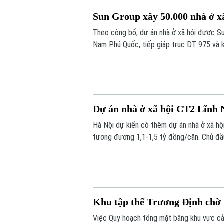
Sun Group xây 50.000 nhà ở xã
Theo công bố, dự án nhà ở xã hội được Sun
Nam Phú Quốc, tiếp giáp trục ĐT 975 và k
Dự án nhà ở xã hội CT2 Lĩnh N
Hà Nội dự kiến có thêm dự án nhà ở xã hộ
tương đương 1,1-1,5 tỷ đồng/căn. Chủ đầu
Khu tập thể Trương Định chờ 
Việc Quy hoạch tổng mặt bằng khu vực cải 