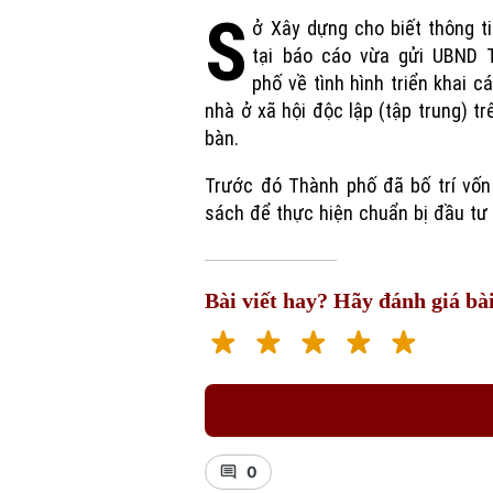
S
ở Xây dựng cho biết thông t
tại báo cáo vừa gửi UBND 
phố về tình hình triển khai c
nhà ở xã hội độc lập (tập trung) tr
bàn.
Trước đó Thành phố đã bố trí vốn
sách để thực hiện chuẩn bị đầu tư
Bài viết hay? Hãy đánh giá bài
0