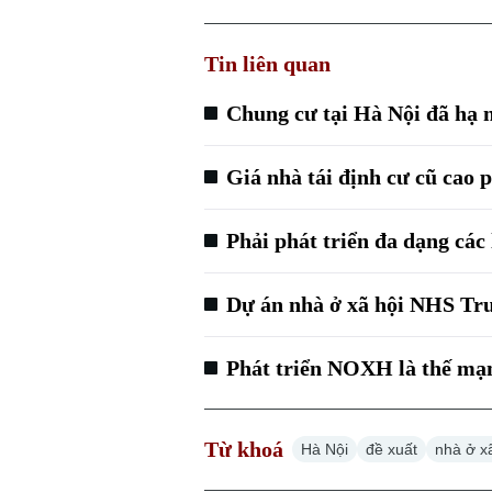
Tin liên quan
Chung cư tại Hà Nội đã hạ 
Giá nhà tái định cư cũ cao p
Phải phát triển đa dạng các 
Dự án nhà ở xã hội NHS Tru
Phát triển NOXH là thế mạ
Từ khoá
Hà Nội
đề xuất
nhà ở x