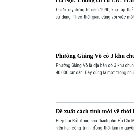
Được xây dựng từ năm 1990, khu tập thể 
sử dụng. Theo thời gian, cùng với việc một
hạng mục của công trình đã xuống cấp, ản
Phường Giảng Võ có 3 khu chun
Phường Giảng Võ là địa bàn có 3 khu chu
40.000 cư dân. Đây cũng là một trong nhữ
tạo của Thủ đô.
Đề xuất cách tính mới về thời
Hiệp hội Bất động sản thành phố Hồ Chí 
niên hạn công trình, đồng thời làm rõ quyề