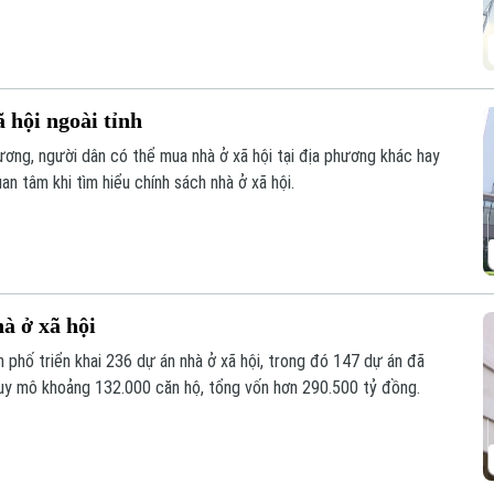
 hội ngoài tỉnh
ương, người dân có thể mua nhà ở xã hội tại địa phương khác hay
n tâm khi tìm hiểu chính sách nhà ở xã hội.
à ở xã hội
 phố triển khai 236 dự án nhà ở xã hội, trong đó 147 dự án đã
uy mô khoảng 132.000 căn hộ, tổng vốn hơn 290.500 tỷ đồng.