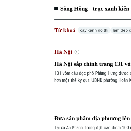
Sông Hồng - trục xanh kiến 
Từ khoá
cây xanh đô thị
làm đẹp 
Hà Nội
Hà Nội sắp chỉnh trang 131 
131 vòm cầu dọc phố Phùng Hưng được xe
hơn một thế kỷ qua. UBND phường Hoàn Ki
toàn bộ khu vực, hướng tới hình thành khô
Đưa sản phẩm địa phương lên 
Tại xã An Khánh, trong đợt cao điểm 100 