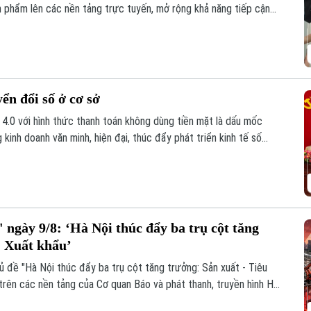
 phẩm lên các nền tảng trực tuyến, mở rộng khả năng tiếp cận
ển đổi số ở cơ sở
 4.0 với hình thức thanh toán không dùng tiền mặt là dấu mốc
kinh doanh văn minh, hiện đại, thúc đẩy phát triển kinh tế số
ngày 9/8: ‘Hà Nội thúc đẩy ba trụ cột tăng
- Xuất khẩu’
ủ đề "Hà Nội thúc đẩy ba trụ cột tăng trưởng: Sản xuất - Tiêu
trên các nền tảng của Cơ quan Báo và phát thanh, truyền hình Hà