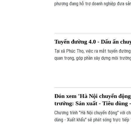
phương đang hỗ trợ doanh nghiệp đưa sản
thị trường.
Tuyến đường 4.0 - Dấu ấn chuy
Tại xã Phúc Thọ, việc ra mắt tuyến đường
quan trọng, góp phần xây dựng môi trường 
ngay từ cơ sở.
Đón xem 'Hà Nội chuyển động' 
trưởng: Sản xuất - Tiêu dùng 
Chương trình "Hà Nội chuyển động" với ch
dùng - Xuất khẩu" sẽ phát sóng trực tiếp 
Nội vào 19h hôm nay, ngày 9/8.