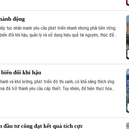
 hành động
tiếp tục nhấn mạnh yêu cầu phát triển nhanh nhưng phải bền vững;
iến đổi khí hậu, quản lý và sử dụng hiệu quả tài nguyên, thúc đẩy
uyển đổi năng lượng. Trong bối cảnh biến đổi khí hậu ngày càng rõ
 để hiện thực hóa mục tiêu này?
i biến đổi khí hậu
nhanh và khó lường, phát triển đô thị xanh, có khả năng thích ứng
mà đã trở thành yêu cầu cấp thiết. Tuy nhiên, để hiện thực hóa
y hoạch, Việt Nam cần hoàn thiện thể chế, huy động nguồn lực và
n đầu tư công đạt kết quả tích cực