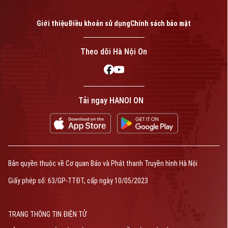
Giới thiệu
Điều khoản sử dụng
Chính sách bảo mật
Theo dõi Hà Nội On
Tải ngay HANOI ON
Bản quyền thuộc về Cơ quan Báo và Phát thanh Truyền hình Hà Nội
Giấy phép số: 63/GP-TTĐT, cấp ngày 10/05/2023
TRANG THÔNG TIN ĐIỆN TỬ