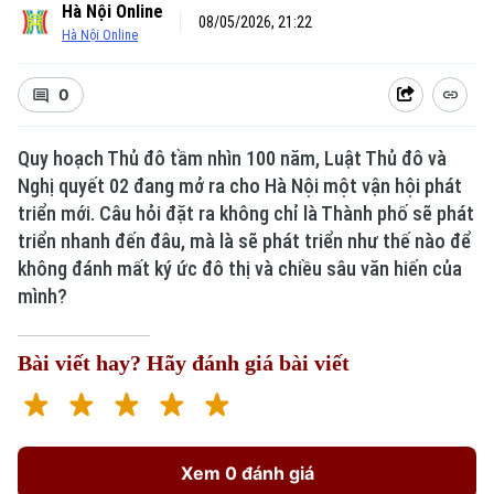
Hà Nội Online
08/05/2026, 21:22
Hà Nội Online
0
Quy hoạch Thủ đô tầm nhìn 100 năm, Luật Thủ đô và
Nghị quyết 02 đang mở ra cho Hà Nội một vận hội phát
triển mới. Câu hỏi đặt ra không chỉ là Thành phố sẽ phát
triển nhanh đến đâu, mà là sẽ phát triển như thế nào để
không đánh mất ký ức đô thị và chiều sâu văn hiến của
mình?
Bài viết hay? Hãy đánh giá bài viết
Xem 0 đánh giá