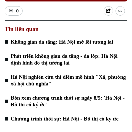
0
Tin liên quan
Không gian đa tầng: Hà Nội mở lối tương lai
Phát triển không gian đa tầng - đa lớp: Hà Nội
định hình đô thị tương lai
Hà Nội nghiên cứu thí điểm mô hình "Xã, phường
xã hội chủ nghĩa"
Đón xem chương trình thời sự ngày 8/5: 'Hà Nội -
Đô thị có ký ức'
Chương trình thời sự: Hà Nội - Đô thị có ký ức