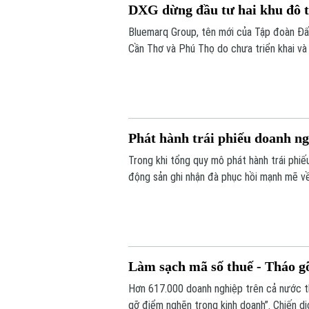
DXG dừng đầu tư hai khu đô t
Bluemarq Group, tên mới của Tập đoàn Đất
Cần Thơ và Phú Thọ do chưa triển khai và
Phát hành trái phiếu doanh 
Trong khi tổng quy mô phát hành trái phi
động sản ghi nhận đà phục hồi mạnh mẽ v
Làm sạch mã số thuế - Tháo g
Hơn 617.000 doanh nghiệp trên cả nước th
gỡ điểm nghẽn trong kinh doanh”. Chiến d