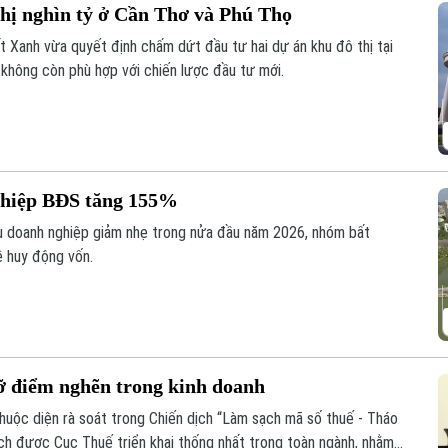
hị nghìn tỷ ở Cần Thơ và Phú Thọ
 Xanh vừa quyết định chấm dứt đầu tư hai dự án khu đô thị tại
 không còn phù hợp với chiến lược đầu tư mới.
nghiệp BĐS tăng 155%
ếu doanh nghiệp giảm nhẹ trong nửa đầu năm 2026, nhóm bất
ề huy động vốn.
ỡ điểm nghẽn trong kinh doanh
uộc diện rà soát trong Chiến dịch “Làm sạch mã số thuế - Tháo
ịch được Cục Thuế triển khai thống nhất trong toàn ngành, nhằm