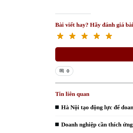
Bài viết hay? Hãy đánh giá bài
0
Tin liên quan
Hà Nội tạo động lực để doan
Doanh nghiệp cần thích ứn