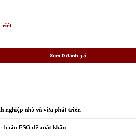
Time
 viết
Xem 0 đánh giá
h nghiệp nhỏ và vừa phát triển
g chuẩn ESG để xuất khẩu