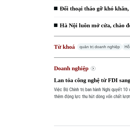
Đối thoại tháo gỡ khó khăn,
Hà Nội luôn mở cửa, chào đ
Từ khoá
quản trị doanh nghiệp
Hỗ
Doanh nghiệp
Lan tỏa công nghệ từ FDI san
Việc Bộ Chính trị ban hành Nghị quyết 10
thêm động lực thu hút dòng vốn chất lượ
năng lực doanh nghiệp trong nước.