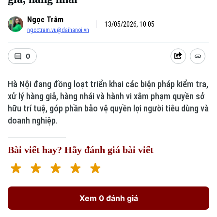
Ngọc Trâm
13/05/2026, 10:05
ngoctram.vu@daihanoi.vn
0
Hà Nội đang đồng loạt triển khai các biện pháp kiểm tra,
xử lý hàng giả, hàng nhái và hành vi xâm phạm quyền sở
hữu trí tuệ, góp phần bảo vệ quyền lợi người tiêu dùng và
doanh nghiệp.
Bài viết hay? Hãy đánh giá bài viết
Xem 0 đánh giá