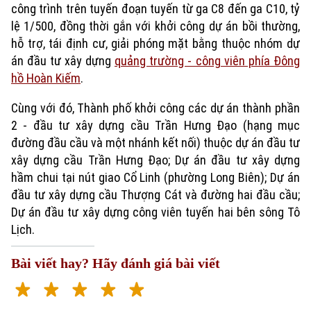
công trình trên tuyến đoạn tuyến từ ga C8 đến ga C10, tỷ
lệ 1/500, đồng thời gắn với khởi công dự án bồi thường,
hỗ trợ, tái định cư, giải phóng mặt bằng thuộc nhóm dự
án đầu tư xây dựng
quảng trường - công viên phía Đông
hồ Hoàn Kiếm
.
Cùng với đó, Thành phố khởi công các dự án thành phần
2 - đầu tư xây dựng cầu Trần Hưng Đạo (hạng mục
đường đầu cầu và một nhánh kết nối) thuộc dự án đầu tư
xây dựng cầu Trần Hưng Đạo; Dự án đầu tư xây dựng
Xu hướng
hầm chui tại nút giao Cổ Linh (phường Long Biên); Dự án
đầu tư xây dựng cầu Thượng Cát và đường hai đầu cầu;
Dự án đầu tư xây dựng công viên tuyến hai bên sông Tô
Lịch.
Bài viết hay? Hãy đánh giá bài viết