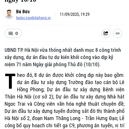
Bá Đức
11/09/2025, 19:29
baduc.ngo@daihanoi.vn
0
UBND TP. Hà Nội vừa thống nhất danh mục 8 công trình
xây dựng, dự án đầu tư dự kiến khởi công vào dịp kỷ
niệm 71 năm Ngày giải phóng Thủ đô (10/10).
T
heo đó, 8 dự án được khởi công dịp này bao gồm:
dự án đầu tư xây dựng Trường đào tạo cán bộ Lê
Hồng Phong; Dự án đầu tư xây dựng Bệnh viện
Thận Hà Nội (cơ sở 2); Dự án đầu tư xây dựng Nhà hát
Ngọc Trai và Công viên văn hóa nghệ thuật chuyên đề;
Dự án đầu tư xây dựng tuyến đường sắt đô thị thành phố
Hà Nội số 2, đoạn Nam Thăng Long - Trần Hưng Đạo; Lễ
công bố quy hoạch chi tiết ga C9, phương án tuyến, vị trí