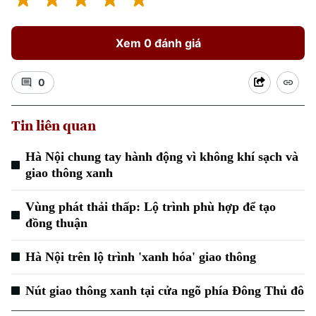
Xem 0 đánh giá
0
Tin liên quan
Hà Nội chung tay hành động vì không khí sạch và
giao thông xanh
Vùng phát thải thấp: Lộ trình phù hợp để tạo
đồng thuận
Hà Nội trên lộ trình 'xanh hóa' giao thông
Chuyên mục
Nút giao thông xanh tại cửa ngõ phía Đông Thủ đô
Thời sự