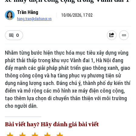
Trần Hằng
10/06/2026, 17:02
hang.tran@daihanoi.vn
0
Nhằm từng bước hiện thực hóa mục tiêu xây dựng vùng
phát thải thấp trong khu vực Vành đai 1, Hà Nội đang
đẩy mạnh các giải pháp phát triển giao thông xanh, giao
Xu hướng
thông công cộng và hạ tầng phục vụ phương tiện sử
dụng năng lượng sạch. Đáng chú ý, thành phố dự kiến thí
điểm và mở rộng các mô hình xe máy điện công cộng,
tạo thêm lựa chọn di chuyển thân thiện với môi trường
cho người dân.
Bài viết hay? Hãy đánh giá bài viết