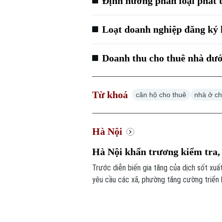
Định hướng phân loại phát 
Loạt doanh nghiệp đăng ký 
Doanh thu cho thuê nhà dưới
Từ khoá
căn hộ cho thuê
nhà ở ch
Hà Nội
Hà Nội khẩn trương kiểm tra, 
Trước diễn biến gia tăng của dịch sốt xuấ
yêu cầu các xã, phường tăng cường triển 
lập các đoàn kiểm tra, giám sát công tác