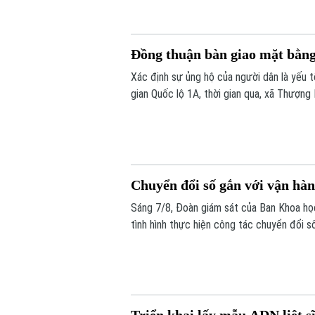
Đồng thuận bàn giao mặt bằn
Xác định sự ủng hộ của người dân là yếu
gian Quốc lộ 1A, thời gian qua, xã Thượng
dân và doanh nghiệp đã sớm đồng thuận, b
Chuyển đổi số gắn với vận hà
Sáng 7/8, Đoàn giám sát của Ban Khoa h
tình hình thực hiện công tác chuyển đổi s