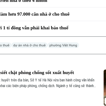
triển nhà ở theo 4 nhóm
làm hơn 97.000 căn nhà ở cho thuê
 1 tỉ đồng vẫn phải khai báo thuế
o thuê
dự án nhà ở cho thuê
phường Việt Hưng
siết chặt phòng chống sốt xuất huyết
t huyết trên địa bàn, Sở Y tế Hà Nội vừa ban hành công văn khẩn
khai các biện pháp phòng, chống dịch. Ngành y tế cũng sẽ thành
 phòng chống dịch tại 91 xã phường.