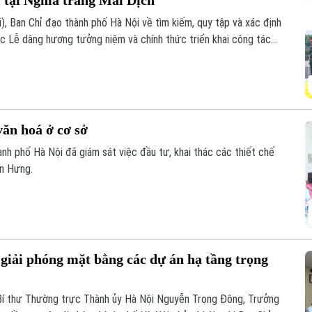
ĩ tại Nghĩa trang Mai Dịch
i), Ban Chỉ đạo thành phố Hà Nội về tìm kiếm, quy tập và xác định
chức Lễ dâng hương tưởng niệm và chính thức triển khai công tác
c thông tin để phục vụ giám định ADN.
văn hoá ở cơ sở
nh phố Hà Nội đã giám sát việc đầu tư, khai thác các thiết chế
ến Hưng.
giải phóng mặt bằng các dự án hạ tầng trọng
Bí thư Thường trực Thành ủy Hà Nội Nguyễn Trọng Đông, Trưởng