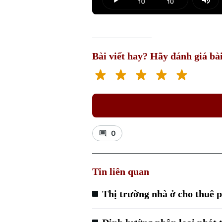
Play
Mut
Bài viết hay? Hãy đánh giá bài
0
Tin liên quan
Thị trường nhà ở cho thuê p