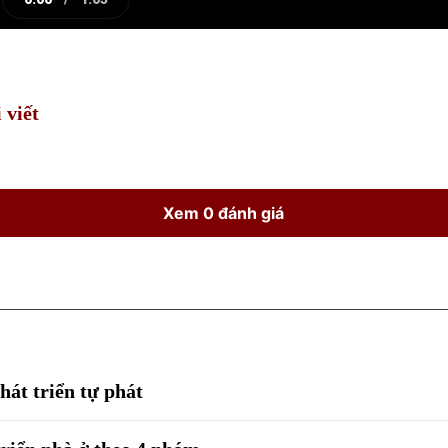
e
Current
Duration
Time
 viết
Xem 0 đánh giá
hát triển tự phát