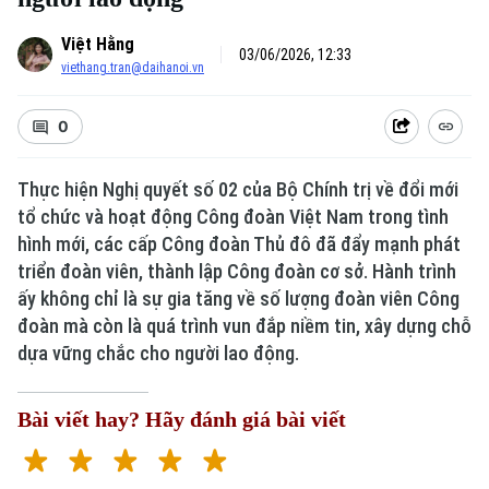
Việt Hằng
03/06/2026, 12:33
viethang.tran@daihanoi.vn
0
Thực hiện Nghị quyết số 02 của Bộ Chính trị về đổi mới
tổ chức và hoạt động Công đoàn Việt Nam trong tình
hình mới, các cấp Công đoàn Thủ đô đã đẩy mạnh phát
triển đoàn viên, thành lập Công đoàn cơ sở. Hành trình
ấy không chỉ là sự gia tăng về số lượng đoàn viên Công
đoàn mà còn là quá trình vun đắp niềm tin, xây dựng chỗ
dựa vững chắc cho người lao động.
Bài viết hay? Hãy đánh giá bài viết