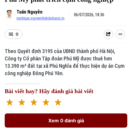
Tuấn Nguyễn
06/07/2026, 18:36
minhtuan.nguyen96@daihanoi.vn
0
Theo Quyết định 3195 của UBND thành phố Hà Nội,
Công ty Cổ phần Tập đoàn Phú Mỹ được thuê hơn
13.390 m² đất tại xã Phú Nghĩa để thực hiện dự án Cụm
công nghiệp Đông Phú Yên.
Bài viết hay? Hãy đánh giá bài viết
Xem 0 đánh giá