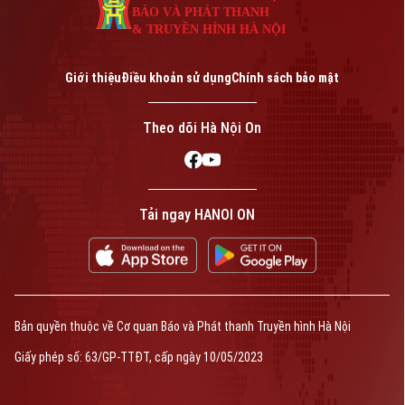
BÁO VÀ PHÁT THANH
& TRUYỀN HÌNH HÀ NỘI
Giới thiệu
Điều khoản sử dụng
Chính sách bảo mật
Theo dõi Hà Nội On
Tải ngay HANOI ON
Bản quyền thuộc về Cơ quan Báo và Phát thanh Truyền hình Hà Nội
Giấy phép số: 63/GP-TTĐT, cấp ngày 10/05/2023