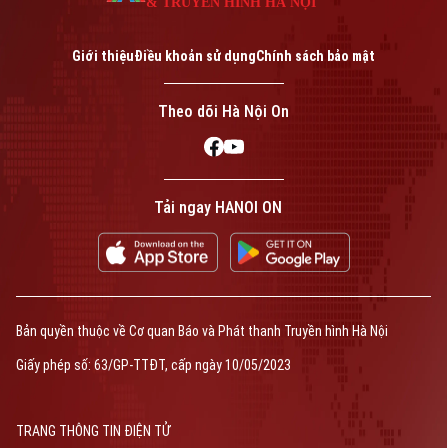
& TRUYỀN HÌNH HÀ NỘI
Giới thiệu
Điều khoản sử dụng
Chính sách bảo mật
Theo dõi Hà Nội On
Tải ngay HANOI ON
Bản quyền thuộc về Cơ quan Báo và Phát thanh Truyền hình Hà Nội
Giấy phép số: 63/GP-TTĐT, cấp ngày 10/05/2023
TRANG THÔNG TIN ĐIỆN TỬ