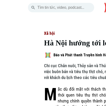
Thứ Bảy
THỜI SỰ
HÀ NỘI
THẾ GIỚI
08 Tháng 08, 2026
Hà Nội
Nhịp sống Hà Nộ
Tin tức
Xã hội
Hà Nội hướng tới lo
Chính trị
Người Hà Nội
Quân s
Xã hội
Khoảnh khắc Hà 
Hồ sơ
Báo và Phát thanh Truyền hình H
Chi cục Chăn nuôi, Thủy sản và Thú
An ninh trật tự
Ẩm thực
Người V
việc buôn bán và tiêu thụ thịt chó,
với khách du lịch theo các tiêu chu
Công nghệ
M
ặc dù đối mặt với thách t
thói quen tiêu thụ thịt ch
nhưng chính quyền thành p