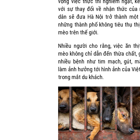
vọng việc thực thi nghiêm ngặt, k
với sự thay đổi về nhận thức của
dân sẽ đưa Hà Nội trở thành một 
những thành phố không tiêu thụ thị
mèo trên thế giới.
Nhiều người cho rằng, việc ăn thị
mèo không chỉ dẫn đến thừa chất, 
nhiều bệnh như tim mạch, gút, m
làm ảnh hưởng tới hình ảnh của Vi
trong mắt du khách.