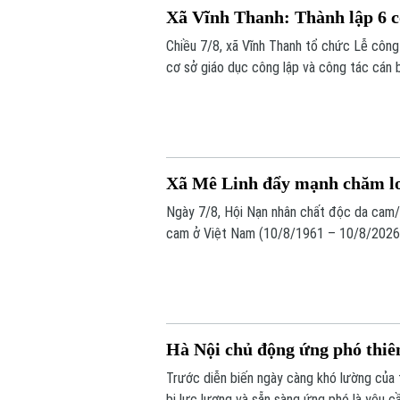
Xã Vĩnh Thanh: Thành lập 6 cơ
Chiều 7/8, xã Vĩnh Thanh tổ chức Lễ công
cơ sở giáo dục công lập và công tác cán b
Xã Mê Linh đẩy mạnh chăm lo
Ngày 7/8, Hội Nạn nhân chất độc da cam
cam ở Việt Nam (10/8/1961 – 10/8/2026
Hà Nội chủ động ứng phó thiê
Trước diễn biến ngày càng khó lường của 
bị lực lượng và sẵn sàng ứng phó là yêu c