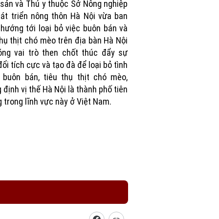
sản và Thú y thuộc Sở Nông nghiệp
át triển nông thôn Hà Nội vừa ban
hướng tới loại bỏ việc buôn bán và
thụ thịt chó mèo trên địa bàn Hà Nội
ng vai trò then chốt thúc đẩy sự
đổi tích cực và tạo đà để loại bỏ tình
 buôn bán, tiêu thụ thịt chó mèo,
 định vị thế Hà Nội là thành phố tiên
 trong lĩnh vực này ở Việt Nam.