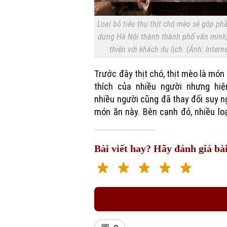
Loại bỏ tiêu thụ thịt chó mèo sẽ góp ph
dựng Hà Nội thành thành phố văn minh
thiện với khách du lịch. (Ảnh: Interne
Trước đây thịt chó, thịt mèo là món
thích của nhiều người nhưng hiệ
nhiều người cũng đã thay đổi suy n
món ăn này. Bên cạnh đó, nhiều lo
Bài viết hay? Hãy đánh giá bài