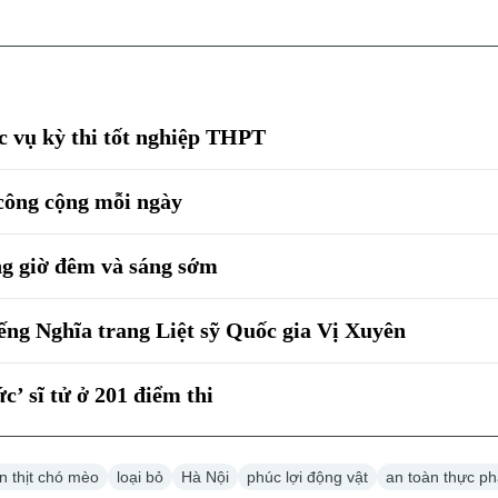
 vụ kỳ thi tốt nghiệp THPT
 công cộng mỗi ngày
ng giờ đêm và sáng sớm
ếng Nghĩa trang Liệt sỹ Quốc gia Vị Xuyên
c’ sĩ tử ở 201 điểm thi
n thịt chó mèo
loại bỏ
Hà Nội
phúc lợi động vật
an toàn thực p