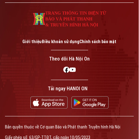
TRANG THÔNG TIN ĐIỆN TỬ
BÁO VÀ PHÁT THANH
& TRUYỀN HÌNH HÀ NỘI
Giới thiệu
Điều khoản sử dụng
Chính sách bảo mật
Theo dõi Hà Nội On
Tải ngay HANOI ON
Bản quyền thuộc về Cơ quan Báo và Phát thanh Truyền hình Hà Nội
Giấy phép số: 63/GP-TTĐT, cấp ngày 10/05/2023