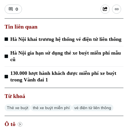
0
Tin liên quan
Hà Nội khai trương hệ thống vé điện tử liên thông
Xu hướng
Hà Nội gia hạn sử dụng thẻ xe buýt miễn phí mẫu
cũ
130.000 lượt hành khách được miễn phí xe buýt
trong Vành đai 1
Từ khoá
Thẻ xe buýt
thẻ xe buýt miễn phí
vé điện tử liên thông
Ô tô