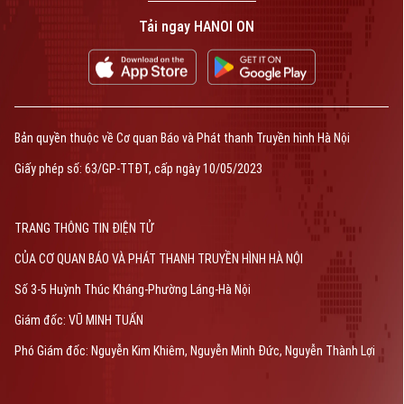
Tải ngay HANOI ON
Bản quyền thuộc về Cơ quan Báo và Phát thanh Truyền hình Hà Nội
Giấy phép số: 63/GP-TTĐT, cấp ngày 10/05/2023
TRANG THÔNG TIN ĐIỆN TỬ
CỦA CƠ QUAN BÁO VÀ PHÁT THANH TRUYỀN HÌNH HÀ NỘI
Số 3-5 Huỳnh Thúc Kháng-Phường Láng-Hà Nội
Giám đốc: VŨ MINH TUẤN
Phó Giám đốc: Nguyễn Kim Khiêm, Nguyễn Minh Đức, Nguyễn Thành Lợi