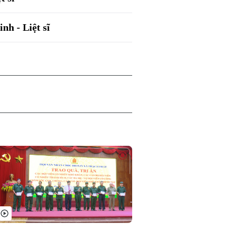
nh - Liệt sĩ