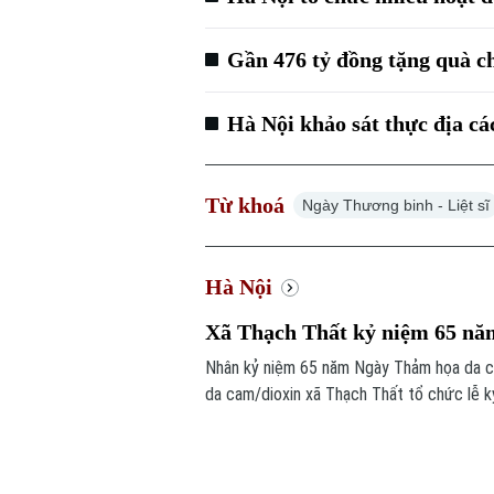
Gần 476 tỷ đồng tặng quà c
Hà Nội khảo sát thực địa các
Từ khoá
Ngày Thương binh - Liệt sĩ
Hà Nội
Xã Thạch Thất kỷ niệm 65 n
Nhân kỷ niệm 65 năm Ngày Thảm họa da c
da cam/dioxin xã Thạch Thất tổ chức lễ k
bàn.