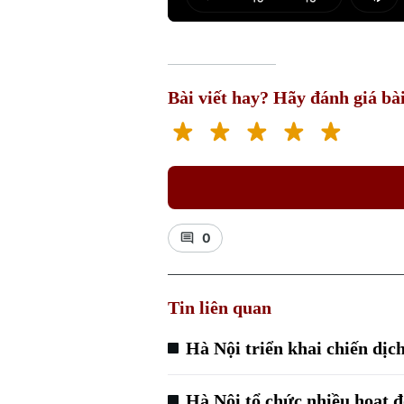
Play
Mut
Bài viết hay? Hãy đánh giá bài
0
Tin liên quan
Hà Nội triển khai chiến dịch
Hà Nội tổ chức nhiều hoạt 