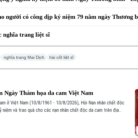
ho người có công dịp kỷ niệm 79 năm ngày Thương bi
 nghĩa trang liệt sĩ
nghĩa trang Mai Dịch
hài cốt liệt sĩ
ăm Ngày Thảm họa da cam Việt Nam
am ở Việt Nam (10/8/1961 - 10/8/2026), Hội Nạn nhân chất độc
ỷ niệm và trao quà cho các nạn nhân chất độc da cam trên địa