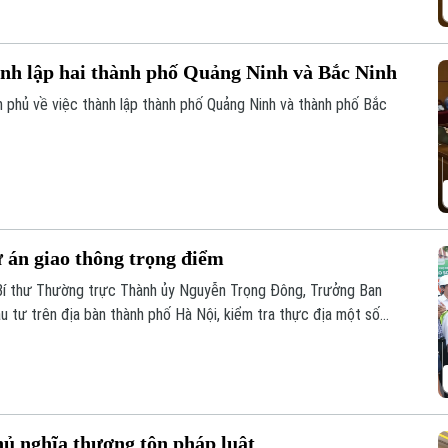
ành lập hai thành phố Quảng Ninh và Bắc Ninh
h phủ về việc thành lập thành phố Quảng Ninh và thành phố Bắc
 án giao thông trọng điểm
 Bí thư Thường trực Thành ủy Nguyễn Trọng Đông, Trưởng Ban
u tư trên địa bàn thành phố Hà Nội, kiểm tra thực địa một số
hủ nghĩa thượng tôn pháp luật