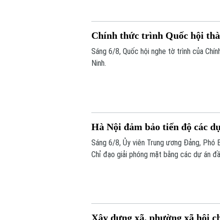
Chính thức trình Quốc hội th
Sáng 6/8, Quốc hội nghe tờ trình của Chín
Ninh.
Hà Nội đảm bảo tiến độ các dự
Sáng 6/8, Ủy viên Trung ương Đảng, Phó
Chỉ đạo giải phóng mặt bằng các dự án đầ
hạng mục quan trọng.
Xây dựng xã, phường xã hội c