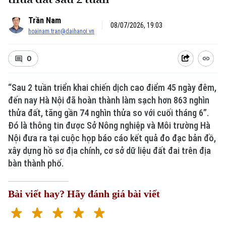
Trần Nam
08/07/2026, 19:03
hoainam.tran@daihanoi.vn
0
“Sau 2 tuần triển khai chiến dịch cao điểm 45 ngày đêm,
đến nay Hà Nội đã hoàn thành làm sạch hơn 863 nghìn
thửa đất, tăng gần 74 nghìn thửa so với cuối tháng 6”.
Đó là thông tin được Sở Nông nghiệp và Môi trường Hà
Nội đưa ra tại cuộc họp báo cáo kết quả đo đạc bản đồ,
xây dựng hồ sơ địa chính, cơ sở dữ liệu đất đai trên địa
bàn thành phố.
Bài viết hay? Hãy đánh giá bài viết