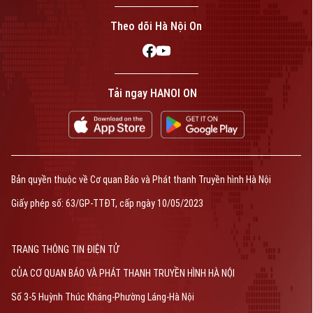
Theo dõi Hà Nội On
Tải ngay HANOI ON
Bản quyền thuộc về Cơ quan Báo và Phát thanh Truyền hình Hà Nội
Giấy phép số: 63/GP-TTĐT, cấp ngày 10/05/2023
TRANG THÔNG TIN ĐIỆN TỬ
CỦA CƠ QUAN BÁO VÀ PHÁT THANH TRUYỀN HÌNH HÀ NỘI
Số 3-5 Huỳnh Thúc Kháng-Phường Láng-Hà Nội