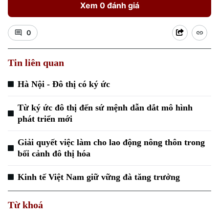
Xem 0 đánh giá
0
Tin liên quan
Hà Nội - Đô thị có ký ức
Từ ký ức đô thị đến sứ mệnh dẫn dắt mô hình
phát triển mới
Giải quyết việc làm cho lao động nông thôn trong
bối cảnh đô thị hóa
Kinh tế Việt Nam giữ vững đà tăng trưởng
Từ khoá