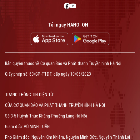
Tải ngay HANOI ON
Bản quyền thuộc về Cơ quan Báo và Phát thanh Truyền hình Hà Nội
Giấy phép số: 63/GP-TTĐT, cấp ngày 10/05/2023
TRANG THÔNG TIN ĐIỆN TỬ
CỦA CƠ QUAN BÁO VÀ PHÁT THANH TRUYỀN HÌNH HÀ NỘI
Số 3-5 Huỳnh Thúc Kháng-Phường Láng-Hà Nội
Giám đốc: VŨ MINH TUẤN
Phó Giám đốc: Nguyễn Kim Khiêm, Nguyễn Minh Đức, Nguyễn Thành Lợi