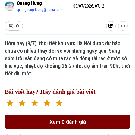
Quang Hưng
09/07/2026, 07:12
quanghung.tuong@daihanoi.vn
0
Hôm nay (9/7), thời tiết khu vực Hà Nội được dự báo
chưa có nhiều thay đổi so với những ngày qua. Sáng
sớm trời vẫn đang có mưa rào và dông rải rác ở một số
khu vực, nhiệt độ khoảng 26-27 độ, độ ẩm trên 90%, thời
tiết dịu mát.
Bài viết hay? Hãy đánh giá bài viết
Xem 0 đánh giá