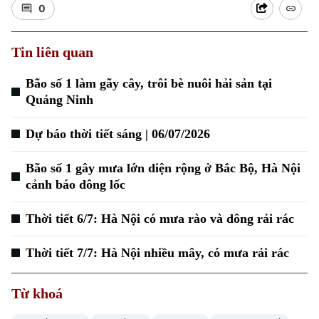
0
Tin liên quan
Bão số 1 làm gãy cây, trôi bè nuôi hải sản tại
Quảng Ninh
Dự báo thời tiết sáng | 06/07/2026
Bão số 1 gây mưa lớn diện rộng ở Bắc Bộ, Hà Nội
cảnh báo dông lốc
Thời tiết 6/7: Hà Nội có mưa rào và dông rải rác
Thời tiết 7/7: Hà Nội nhiều mây, có mưa rải rác
Từ khoá