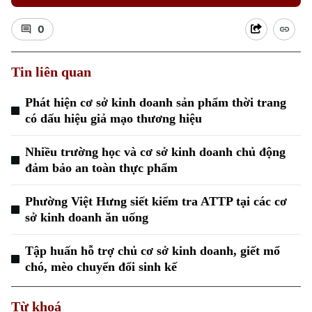
0
Tin liên quan
Phát hiện cơ sở kinh doanh sản phẩm thời trang
Xu hướng
có dấu hiệu giả mạo thương hiệu
Nhiều trường học và cơ sở kinh doanh chủ động
đảm bảo an toàn thực phẩm
Phường Việt Hưng siết kiểm tra ATTP tại các cơ
sở kinh doanh ăn uống
Tập huấn hỗ trợ chủ cơ sở kinh doanh, giết mổ
chó, mèo chuyển đổi sinh kế
Từ khoá