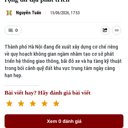
Nguyễn Tuấn
15/06/2026, 17:53
0
Thành phố Hà Nội đang đề xuất xây dựng cơ chế riêng
về quy hoạch không gian ngầm nhằm tạo cơ sở phát
triển hệ thống giao thông, bãi đỗ xe và hạ tầng kỹ thuật
trong bối cảnh quỹ đất khu vực trung tâm ngày càng
hạn hẹp.
Bài viết hay? Hãy đánh giá bài viết
Xem 0 đánh giá