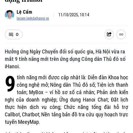
Lệ Cẩm
11/10/2025, 10:14
lecam.le@daihanoi.vn
0
Hưởng ứng Ngày Chuyển đổi số quốc gia, Hà Nội vừa ra
mắt 9 tính năng mới trên ứng dụng Công dân Thủ đô số
iHanoi.
9
tính năng mới được cập nhật là: Diễn đàn Khoa học
Xu hướng
công nghệ mở; Nông dân Thủ đô số; Tiện ích thanh
toán; MyBox – ví hồ sơ số cá nhân; Phản ánh kiến
nghị của doanh nghiệp; Ứng dụng Hanoi Chat; Đặt lịch
thực hiện dịch vụ công; Chức năng tổng đài hỗ trợ
Callbot, Chatbot; Nền tảng bản đồ tra cứu quy hoạch trực
tuyến MeeyMap.