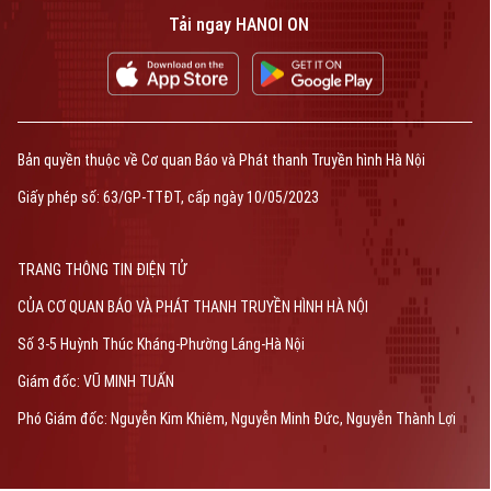
Tải ngay HANOI ON
Bản quyền thuộc về Cơ quan Báo và Phát thanh Truyền hình Hà Nội
Giấy phép số: 63/GP-TTĐT, cấp ngày 10/05/2023
TRANG THÔNG TIN ĐIỆN TỬ
CỦA CƠ QUAN BÁO VÀ PHÁT THANH TRUYỀN HÌNH HÀ NỘI
Số 3-5 Huỳnh Thúc Kháng-Phường Láng-Hà Nội
Giám đốc: VŨ MINH TUẤN
Phó Giám đốc: Nguyễn Kim Khiêm, Nguyễn Minh Đức, Nguyễn Thành Lợi